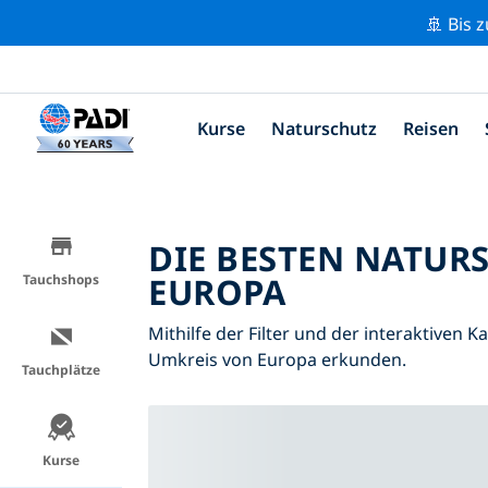
🚢 Bis 
Kurse
Naturschutz
Reisen
DIE BESTEN NATUR
EUROPA
Tauchshops
Mithilfe der Filter und der interaktiven 
Umkreis von Europa erkunden.
Tauchplätze
Kurse