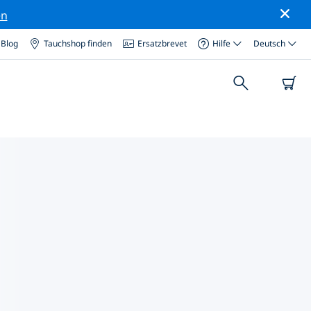
en
Blog
Tauchshop finden
Ersatzbrevet
Hilfe
Deutsch