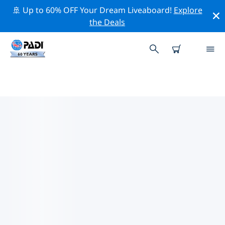
🚢 Up to 60% OFF Your Dream Liveaboard!
Explore
the Deals
歐洲熱門保護活動
借由上述的篩選器或交互式地圖，探索 歐洲 附近的保護活
動。