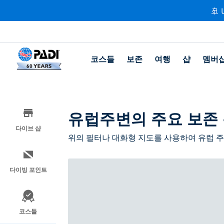
🚢 
코스들
보존
여행
샵
멤버
유럽주변의 주요 보존
다이브 샵
위의 필터나 대화형 지도를 사용하여 유럽 주
다이빙 포인트
코스들