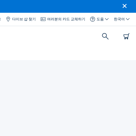
그
다이브 샵 찾기
여러분의 카드 교체하기
도움
한국어