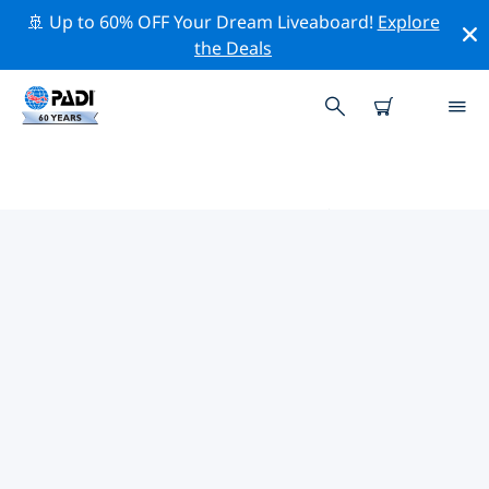
🚢 Up to 60% OFF Your Dream Liveaboard!
Explore
the Deals
ヨーロッパ周辺のトップ保全活動
上記のフィルターまたはインタラクティブ マップを利用
して、 ヨーロッパ 周辺の保全活動を探索してください。