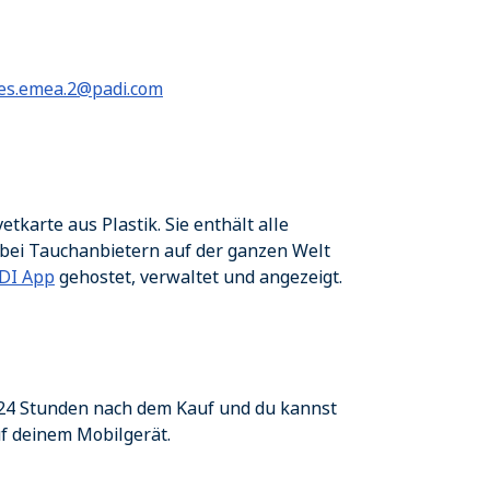
es.emea.2@padi.com
etkarte aus Plastik. Sie enthält alle
g bei Tauchanbietern auf der ganzen Welt
DI App
gehostet, verwaltet und angezeigt.
n 24 Stunden nach dem Kauf und du kannst
uf deinem Mobilgerät.