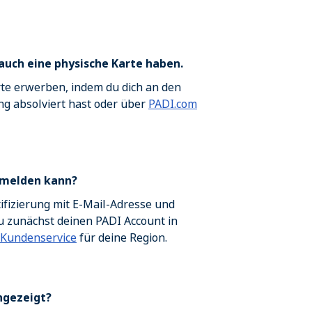
auch eine physische Karte haben.
rte erwerben, indem du dich an den
ng absolviert hast oder über
PADI.com
anmelden kann?
fizierung mit E-Mail-Adresse und
 zunächst deinen PADI Account in
Kundenservice
für deine Region.
ngezeigt?