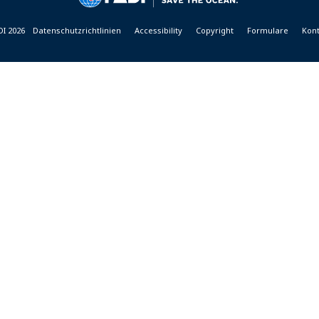
DI 2026
Datenschutzrichtlinien
Accessibility
Copyright
Formulare
Kont