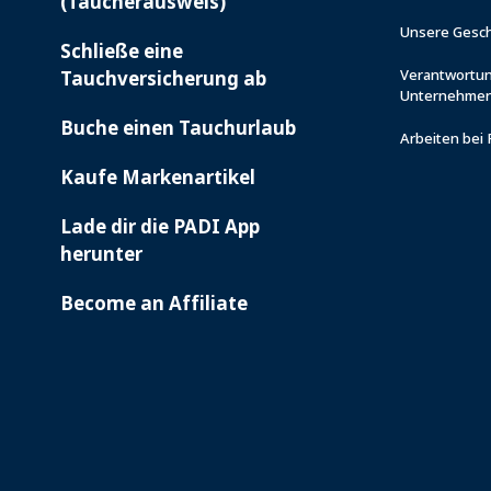
(Taucherausweis)
Unsere Gesch
Schließe eine
Verantwortu
Tauchversicherung ab
Unternehme
Buche einen Tauchurlaub
Arbeiten bei
Kaufe Markenartikel
Lade dir die PADI App
herunter
Become an Affiliate