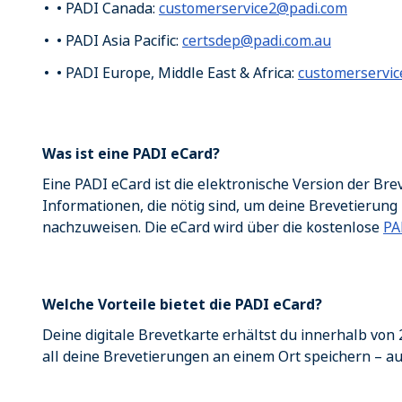
• PADI Canada:
customerservice2@padi.com
• PADI Asia Pacific:
certsdep@padi.com.au
• PADI Europe, Middle East & Africa:
customerservic
Was ist eine PADI eCard?
Eine PADI eCard ist die elektronische Version der Brev
Informationen, die nötig sind, um deine Brevetierun
nachzuweisen. Die eCard wird über die kostenlose
PA
Welche Vorteile bietet die PADI eCard?
Deine digitale Brevetkarte erhältst du innerhalb vo
all deine Brevetierungen an einem Ort speichern – a