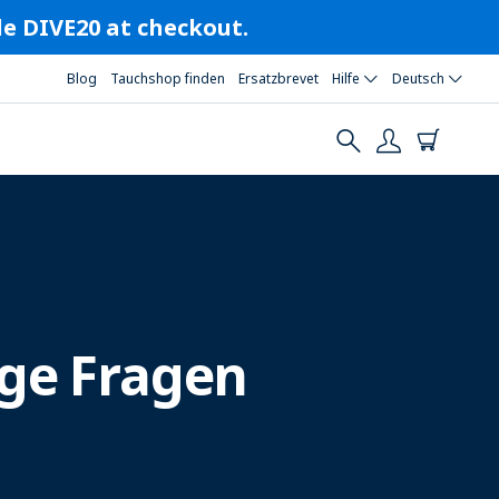
ode DIVE20 at checkout.
Blog
Tauchshop finden
Ersatzbrevet
Hilfe
Deutsch
ige Fragen