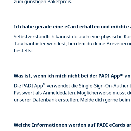
zum günstigen Paketpreis.
Ich habe gerade eine eCard erhalten und möchte 
Selbstverständlich kannst du auch eine physische Ka
Tauchanbieter wendest, bei dem du deine Brevetieru
bestellst.
Was ist, wenn ich mich nicht bei der PADI App™ 
™
Die PADI App
verwendet die Single-Sign-On-Authenti
Passwort als Anmeldedaten. Möglicherweise musst du
unserer Datenbank erstellen. Melde dich gerne beim
Welche Informationen werden auf PADI eCards a