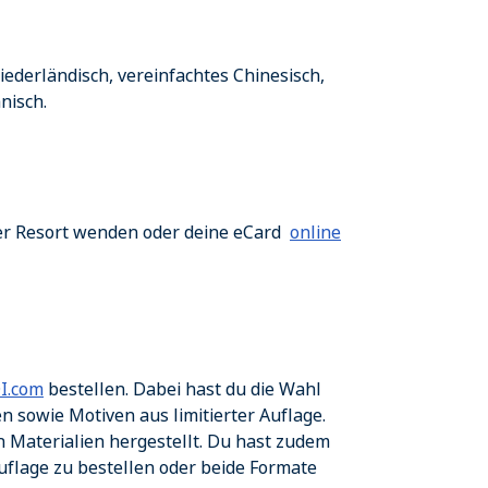
iederländisch, vereinfachtes Chinesisch,
anisch.
der Resort wenden oder deine eCard
online
I.com
bestellen. Dabei hast du die Wahl
 sowie Motiven aus limitierter Auflage.
n Materialien hergestellt. Du hast zudem
Auflage zu bestellen oder beide Formate