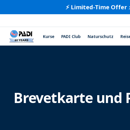
⚡️ Limited-Time Offer 
Kurse
PADI Club
Naturschutz
Reis
Brevetkarte und 