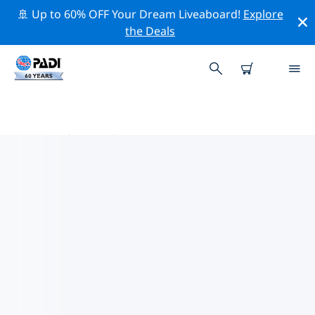
🚢 Up to 60% OFF Your Dream Liveaboard!
Explore
the Deals
欧洲热门保护活动
借助上面的过滤器或交互式地图，探索 欧洲 附近的保护活
动。