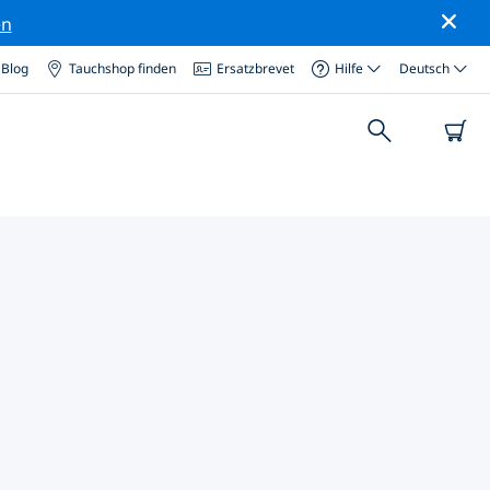
en
Blog
Tauchshop finden
Ersatzbrevet
Hilfe
Deutsch