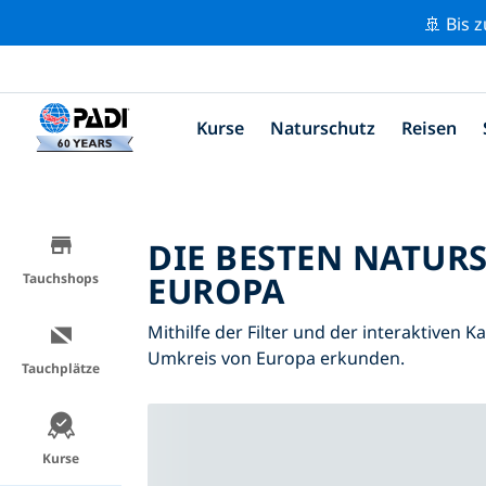
🚢 Bis 
Kurse
Naturschutz
Reisen
DIE BESTEN NATUR
EUROPA
Tauchshops
Mithilfe der Filter und der interaktiven 
Umkreis von Europa erkunden.
Tauchplätze
Kurse