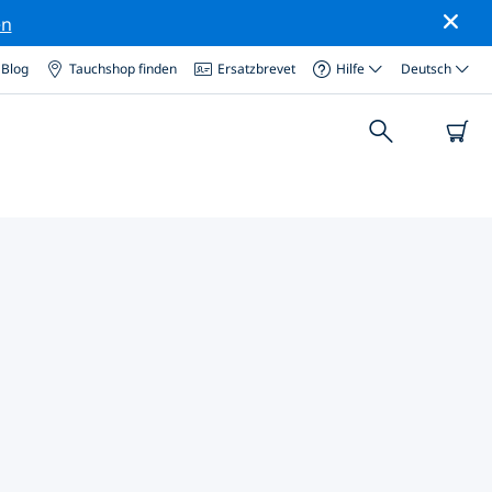
en
Blog
Tauchshop finden
Ersatzbrevet
Hilfe
Deutsch