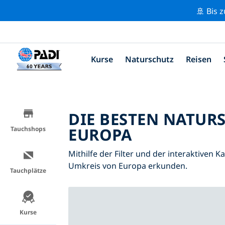
🚢 Bis 
Kurse
Naturschutz
Reisen
DIE BESTEN NATUR
EUROPA
Tauchshops
Mithilfe der Filter und der interaktiven 
Umkreis von Europa erkunden.
Tauchplätze
Kurse