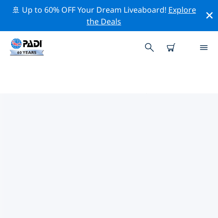
🚢 Up to 60% OFF Your Dream Liveaboard!
Explore
the Deals
ヨーロッパ周辺のトップ保全活動
上記のフィルターまたはインタラクティブ マップを利用
して、 ヨーロッパ 周辺の保全活動を探索してください。