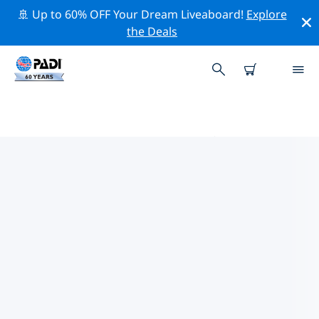
🚢 Up to 60% OFF Your Dream Liveaboard!
Explore
the Deals
ヨーロッパ周辺のトップ保全活動
上記のフィルターまたはインタラクティブ マップを利用
して、 ヨーロッパ 周辺の保全活動を探索してください。