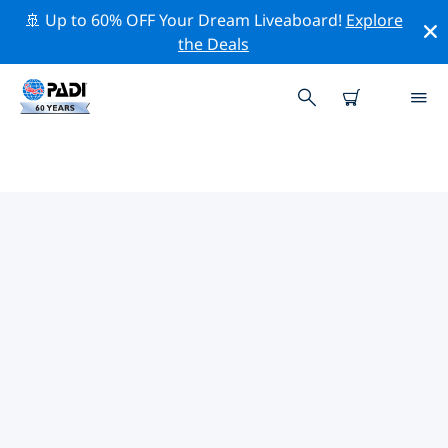
🚢 Up to 60% OFF Your Dream Liveaboard!
Explore
the Deals
ヨーロッパ周辺のトップ保全活動
上記のフィルターまたはインタラクティブ マップを利用
して、 ヨーロッパ 周辺の保全活動を探索してください。