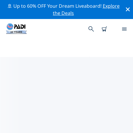
🚢 Up to 60% OFF Your Dream Liveaboard!
Explore
the Deals
ヨーロッパ周辺のトップ保全活動
上記のフィルターまたはインタラクティブ マップを利用
して、 ヨーロッパ 周辺の保全活動を探索してください。