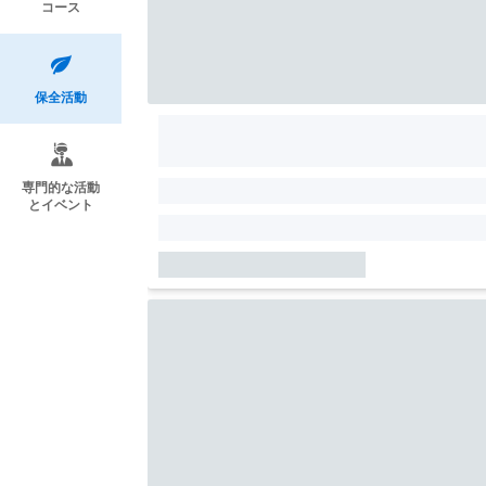
コース
保全活動
専門的な活動
とイベント