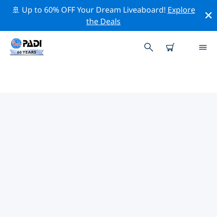
🚢 Up to 60% OFF Your Dream Liveaboard!
Explore
the Deals
ヨーロッパ周辺のトップ保全活動
上記のフィルターまたはインタラクティブ マップを利用
して、 ヨーロッパ 周辺の保全活動を探索してください。