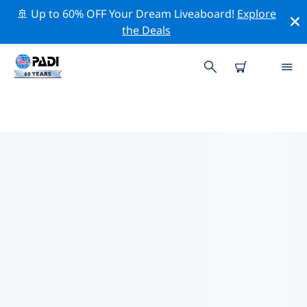
🚢 Up to 60% OFF Your Dream Liveaboard!
Explore
the Deals
ヨーロッパ周辺のトップ保全活動
上記のフィルターまたはインタラクティブ マップを利用
して、 ヨーロッパ 周辺の保全活動を探索してください。