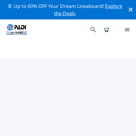
🚢 Up to 60% OFF Your Dream Liveaboard!
Explore
the Deals
ヨーロッパ周辺のトップ保全活動
上記のフィルターまたはインタラクティブ マップを利用
して、 ヨーロッパ 周辺の保全活動を探索してください。