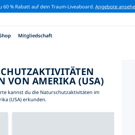
zu 60 % Rabatt auf dein Traum-Liveaboard.
Angebote anseh
Shop
Mitgliedschaft
SCHUTZAKTIVITÄTEN
N VON AMERIKA (USA)
Karte kannst du die Naturschutzaktivitäten im
rika (USA) erkunden.