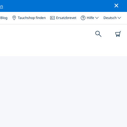
en
Blog
Tauchshop finden
Ersatzbrevet
Hilfe
Deutsch