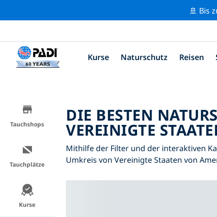
🚢 Bis 
Kurse
Naturschutz
Reisen
DIE BESTEN NATUR
VEREINIGTE STAATE
Tauchshops
Mithilfe der Filter und der interaktiven 
Umkreis von Vereinigte Staaten von Ame
Tauchplätze
Kurse