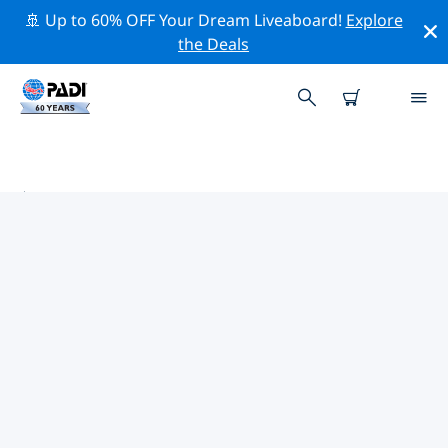
🚢 Up to 60% OFF Your Dream Liveaboard!
Explore
the Deals
美利堅合眾國 (USA)熱門保護活動
借由上述的篩選器或交互式地圖，探索 美利堅合眾國
(USA) 附近的保護活動。