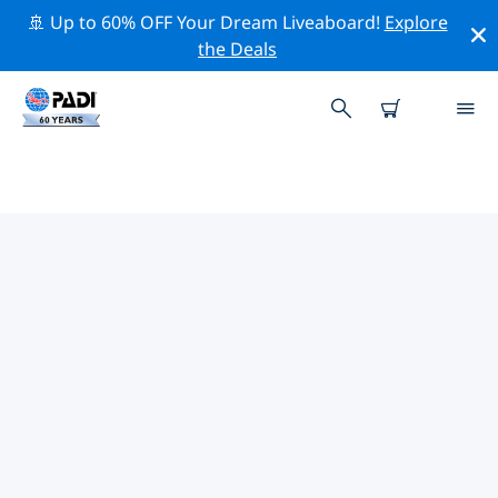
🚢 Up to 60% OFF Your Dream Liveaboard!
Explore
the Deals
아메리카 합중국 (USA)주변의 주요
보존 활동
위의 필터나 대화형 지도를 사용하여 아메리카 합중국
(USA) 주변의 보존 활동을 탐색해 보세요.