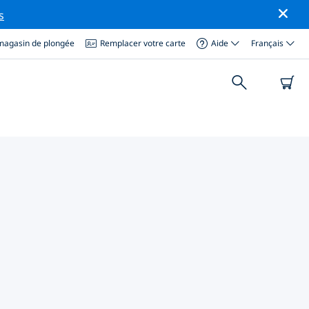
s
magasin de plongée
Remplacer votre carte
Aide
Français