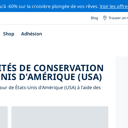
u'à -60% sur la croisière plongée de vos rêves.
Voir les offre
Blog
Trouver un 
Shop
Adhésion
ITÉS DE CONSERVATION
NIS D'AMÉRIQUE (USA)
tour de États-Unis d'Amérique (USA) à l'aide des
.