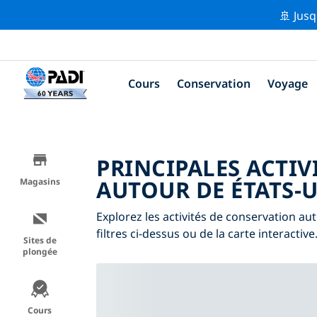
🚢 Jusq
Cours
Conservation
Voyage
PRINCIPALES ACTIV
AUTOUR DE ÉTATS-U
Magasins
Explorez les activités de conservation au
filtres ci-dessus ou de la carte interactive
Sites de
plongée
Cours