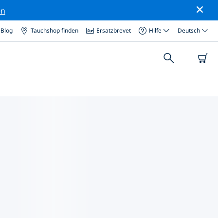
en
Blog
Tauchshop finden
Ersatzbrevet
Hilfe
Deutsch