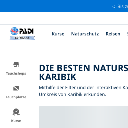
🚢 Bis 
Kurse
Naturschutz
Reisen
DIE BESTEN NATUR
KARIBIK
Tauchshops
Mithilfe der Filter und der interaktiven 
Umkreis von Karibik erkunden.
Tauchplätze
Kurse