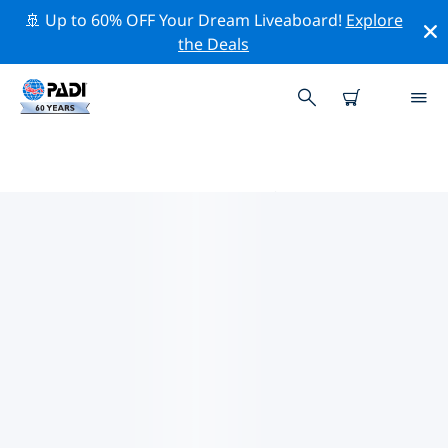
🚢 Up to 60% OFF Your Dream Liveaboard!
Explore
the Deals
カリブ海周辺のトップ保全活動
上記のフィルターまたはインタラクティブ マップを利用
して、 カリブ海 周辺の保全活動を探索してください。