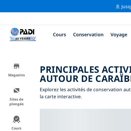
🚢 Jusq
Cours
Conservation
Voyage
PRINCIPALES ACTIV
AUTOUR DE CARAÏB
Magasins
Explorez les activités de conservation aut
la carte interactive.
Sites de
plongée
Cours