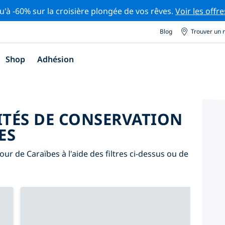
u'à -60% sur la croisière plongée de vos rêves.
Voir les offre
Blog
Trouver un 
Shop
Adhésion
ITÉS DE CONSERVATION
ES
our de Caraïbes à l'aide des filtres ci-dessus ou de