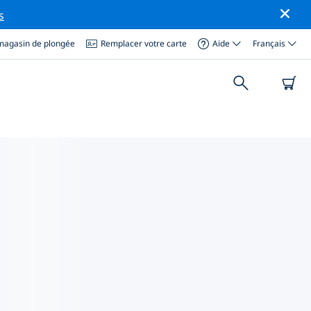
s
magasin de plongée
Remplacer votre carte
Aide
Français