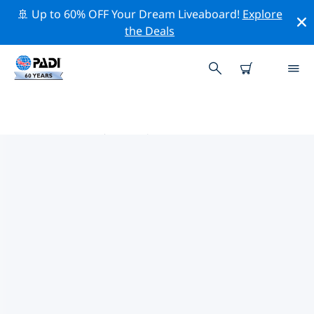
🚢 Up to 60% OFF Your Dream Liveaboard!
Explore
the Deals
加勒比海热门保护活动
借助上面的过滤器或交互式地图，探索 加勒比海 附近的保
护活动。