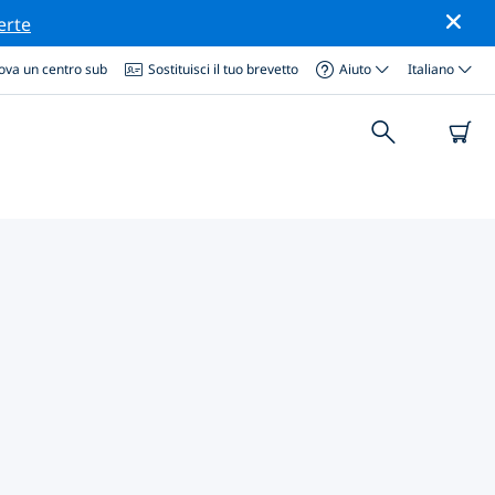
erte
ova un centro sub
Sostituisci il tuo brevetto
Aiuto
Italiano