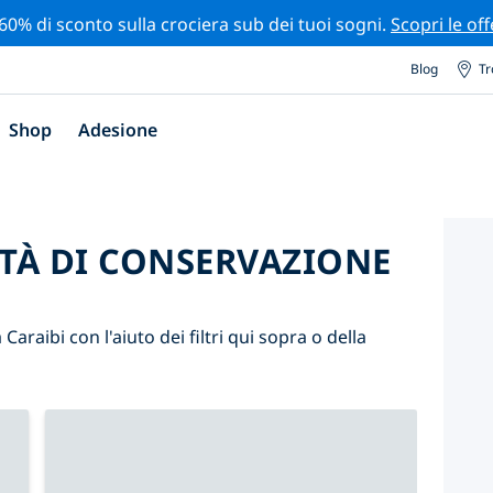
 60% di sconto sulla crociera sub dei tuoi sogni.
Scopri le off
Blog
Tr
Shop
Adesione
ITÀ DI CONSERVAZIONE
 Caraibi con l'aiuto dei filtri qui sopra o della