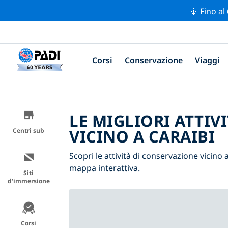
🚢 Fino al
Corsi
Conservazione
Viaggi
LE MIGLIORI ATTIV
VICINO A CARAIBI
Centri sub
Scopri le attività di conservazione vicino a
mappa interattiva.
Siti
d'immersione
Corsi