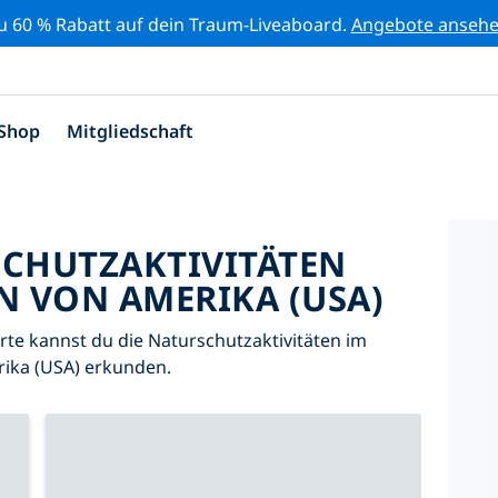
zu 60 % Rabatt auf dein Traum-Liveaboard.
Angebote anseh
Shop
Mitgliedschaft
SCHUTZAKTIVITÄTEN
N VON AMERIKA (USA)
Karte kannst du die Naturschutzaktivitäten im
rika (USA) erkunden.