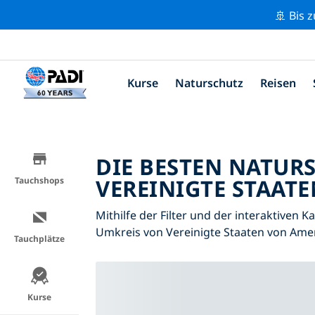
🚢 Bis 
Kurse
Naturschutz
Reisen
DIE BESTEN NATUR
VEREINIGTE STAATE
Tauchshops
Mithilfe der Filter und der interaktiven 
Umkreis von Vereinigte Staaten von Ame
Tauchplätze
Kurse