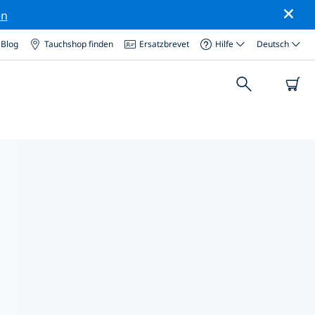
en
Blog
Tauchshop finden
Ersatzbrevet
Hilfe
Deutsch