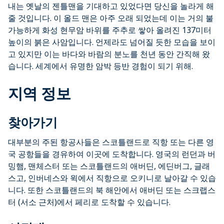
내는 옛날의 젠틀맨을 기대하고 있었다면 당신을 놀라게 해
줄 것입니다. 이 올드 맨은 아주 오래 되었는데 이는 거의 불
가능하게 화성 현무암 바위를 주추로 쌓아 올려진 137미터
높이의 붉은 사암입니다. 언제라도 넘어질 듯한 모습을 보이
고 있지만 이는 바다와 바람의 분노를 천년 동안 간직해 왔
습니다. 세계에서 유명한 암박 등반 경험이 되기 위해.
지역 정보
찾아가기
대부분의 주된 항공사들은 스코틀랜드로 직항 또는 다른 영
국 공항들을 경유하여 이곳에 도착합니다. 영국의 런던과 버
밍햄, 맨체스터 또는 스코틀랜드의 애버딘, 에딘버그, 글래
스고, 인버네스와 윅에서 직항으로 오키니로 날아갈 수 있습
니다. 또한 스코틀랜드의 북 해안에서 애버딘 또는 스크랩스
터 (서소 근처)에서 페리로 도착할 수 있습니다.