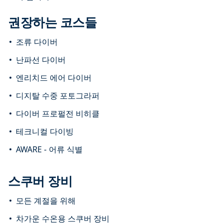
권장하는 코스들
조류 다이버
난파선 다이버
엔리치드 에어 다이버
디지탈 수중 포토그라퍼
다이버 프로펄전 비히클
테크니컬 다이빙
AWARE - 어류 식별
스쿠버 장비
모든 계절을 위해
차가운 수온용 스쿠버 장비