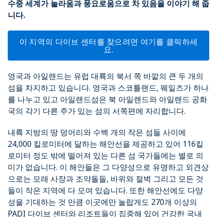
수중 세계가 놀라움과 풍요로움으로 차 있음을 이야기 해 줍
니다.
이 지역의 다이브 센터를 찾으려면 여기를 클릭하세
요.
영국과 아일랜드는 유럽 대륙의 북서 쪽 바깥의 큰 두 개의
섬을 차지하고 있습니다. 영국과 스코틀랜드, 웨일즈가 하나
를 나누고 있고 아일랜드섬은 북 아일랜드와 아일랜드 공화
국의 각기 다른 주가 있는 섬의 서쪽편에 자리합니다.
내륙 지방의 땅 덩어리와 수백 개의 작은 섬들 사이에
24,000 킬로미터에 달하는 해안선을 제공하고 있어 116킬
로미터 정도 밖에 떨어져 있는 다른 섬 국가들에는 별로 의
미가 없습니다. 이 해안들은 그 다양성으로 유명하고 외견상
으로는 모래 사장과 조약돌들, 바위와 절벽 그리고 모든 것
들이 작은 지역에 다 모여 있습니다. 또한 해안선에도 다양
성을 기대하는 것 만큼 이곳에만 놀랍게도 270개 이상의
PADI 다이브 센터와 리조트들이 집중해 있어 건강한 국내