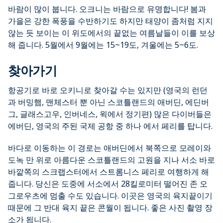
바람이 많이 붑니다. 오크니는 바람으로 유명합니다! 봄과
가을은 강한 폭풍을 수반하기도 하지만 태양이 좀처럼 지지
않는 듯 보이는 이 위도에서의 끝없는 여름날들이 이를 보상
해 줍니다. 5월에서 9월에는 15~19도, 겨울에는 5~6도.
찾아가기
항공기로 바로 오키니로 찾아갈 수는 있지만 (영국의 런던
과 버밍햄, 맨체스터 뿐 아닌 스코틀랜드의 애버딘, 에딘버
그, 글래스고우, 인버네스, 윅에서 정기편) 많은 다이버들은
에버딘, 영국의 주된 국제 공항 중 하나 에서 페리를 탑니다.
바다로 이동하는 이 경로는 애버딘에서 북쪽으로 모레이와
도녹 만 위로 아름다운 스코틀랜드의 고원을 지나 서소 바로
바깥쪽의 스크랩스터에서 스트롬니스 페리로 여행하게 해
줍니다. 당신은 도중에 서소에서 28킬로미터 떨어진 존 오
그로우츠에 멈출 수도 있습니다. 이곳은 영국의 육지끝이기
때문에 그 반대 육지 끝은 콘월이 됩니다. 좋은 사진 촬영 장
소가 됩니다.