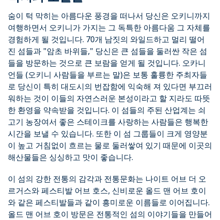
숨이 턱 막히는 아름다운 풍경을 떠나서 당신은 오키니까지
여행하면서 오키니가 가지는 그 독특한 아름다움 그 자체를
경험하게 될 것입니다. 70개 남짓의 와일드하고 멀리 떨어
진 섬들과 "암초 바위들," 당신은 큰 섬들을 둘러싼 작은 섬
들을 방문하는 것으로 큰 보람을 얻게 될 것입니다. 오카니
언들 (오키니 사람들을 부르는 말)은 보통 훌륭한 주최자들
로 당신이 특히 대도시의 번잡함에 익숙해 져 있다면 부끄러
워하는 것이 이들의 자연스러운 본성이라고 할 지라도 따뜻
한 환영을 약속받을 것입니다. 이 섬들의 주된 산업계는 쇠
고기 농장여서 좋은 스테이크를 사랑하는 사람들은 행복한
시간을 보낼 수 있습니다. 또한 이 섬 그룹들이 크게 영양분
이 높고 거침없이 흐르는 물로 둘러쌓여 있기 때문에 이곳의
해산물들은 싱싱하고 맛이 좋습니다.
이 섬의 강한 전통의 감각과 전통문화는 나이트 어브 더 오
르거스와 페스티발 어브 호스, 신비로운 올드 맨 어브 호이
와 같은 페스티발들과 같이 흥미로운 이름들로 이어집니다.
올드 맨 어브 호이 방문은 전통적인 섬의 이야기들을 만들어