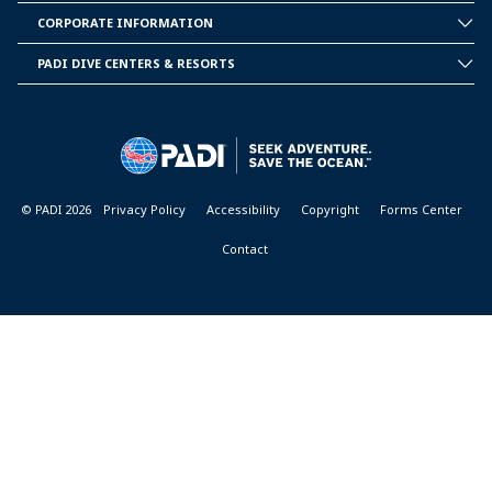
PADI
CORPORATE INFORMATION
CORPORATE
INFORMATION
PADI DIVE CENTERS & RESORTS
PADI
DIVE
CENTER
&
RESORTS
© PADI 2026
Privacy Policy
Accessibility
Copyright
Forms Center
Contact