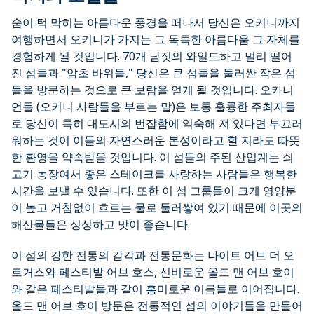
숨이 턱 막히는 아름다운 풍경을 떠나서 당신은 오키니까지
여행하면서 오키니가 가지는 그 독특한 아름다움 그 자체를
경험하게 될 것입니다. 70개 남짓의 와일드하고 멀리 떨어
진 섬들과 "암초 바위들," 당신은 큰 섬들을 둘러싼 작은 섬
들을 방문하는 것으로 큰 보람을 얻게 될 것입니다. 오카니
언들 (오키니 사람들을 부르는 말)은 보통 훌륭한 주최자들
로 당신이 특히 대도시의 번잡함에 익숙해 져 있다면 부끄러
워하는 것이 이들의 자연스러운 본성이라고 할 지라도 따뜻
한 환영을 약속받을 것입니다. 이 섬들의 주된 산업계는 쇠
고기 농장여서 좋은 스테이크를 사랑하는 사람들은 행복한
시간을 보낼 수 있습니다. 또한 이 섬 그룹들이 크게 영양분
이 높고 거침없이 흐르는 물로 둘러쌓여 있기 때문에 이곳의
해산물들은 싱싱하고 맛이 좋습니다.
이 섬의 강한 전통의 감각과 전통문화는 나이트 어브 더 오
르거스와 페스티발 어브 호스, 신비로운 올드 맨 어브 호이
와 같은 페스티발들과 같이 흥미로운 이름들로 이어집니다.
올드 맨 어브 호이 방문은 전통적인 섬의 이야기들을 만들어