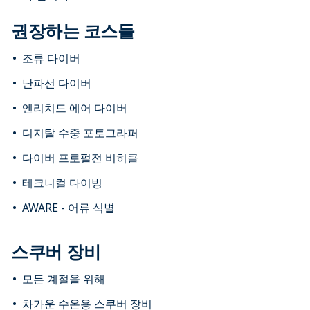
권장하는 코스들
조류 다이버
난파선 다이버
엔리치드 에어 다이버
디지탈 수중 포토그라퍼
다이버 프로펄전 비히클
테크니컬 다이빙
AWARE - 어류 식별
스쿠버 장비
모든 계절을 위해
차가운 수온용 스쿠버 장비