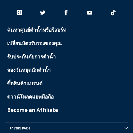
ค้นหาศูนย์ดำน้ำหรือรีสอร์ท
PADI
SERVICES
เปลี่ยนบัตรรับรองของคุณ
รับประกันภัยการดำน้ำ
จองวันหยุดนักดำน้ำ
ซื้อสินค้าแบรนด์
ดาวน์โหลดแอพมือถือ
Become an Affiliate
เกี่ยวกับ PADI
INSIDE