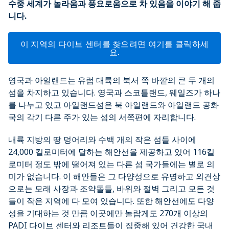
수중 세계가 놀라움과 풍요로움으로 차 있음을 이야기 해 줍
니다.
이 지역의 다이브 센터를 찾으려면 여기를 클릭하세
요.
영국과 아일랜드는 유럽 대륙의 북서 쪽 바깥의 큰 두 개의
섬을 차지하고 있습니다. 영국과 스코틀랜드, 웨일즈가 하나
를 나누고 있고 아일랜드섬은 북 아일랜드와 아일랜드 공화
국의 각기 다른 주가 있는 섬의 서쪽편에 자리합니다.
내륙 지방의 땅 덩어리와 수백 개의 작은 섬들 사이에
24,000 킬로미터에 달하는 해안선을 제공하고 있어 116킬
로미터 정도 밖에 떨어져 있는 다른 섬 국가들에는 별로 의
미가 없습니다. 이 해안들은 그 다양성으로 유명하고 외견상
으로는 모래 사장과 조약돌들, 바위와 절벽 그리고 모든 것
들이 작은 지역에 다 모여 있습니다. 또한 해안선에도 다양
성을 기대하는 것 만큼 이곳에만 놀랍게도 270개 이상의
PADI 다이브 센터와 리조트들이 집중해 있어 건강한 국내