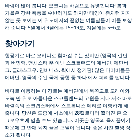
바람이 많이 붑니다. 오크니는 바람으로 유명합니다! 봄과
가을은 강한 폭풍을 수반하기도 하지만 태양이 좀처럼 지지
않는 듯 보이는 이 위도에서의 끝없는 여름날들이 이를 보상
해 줍니다. 5월에서 9월에는 15~19도, 겨울에는 5~6도.
찾아가기
항공기로 바로 오키니로 찾아갈 수는 있지만 (영국의 런던
과 버밍햄, 맨체스터 뿐 아닌 스코틀랜드의 애버딘, 에딘버
그, 글래스고우, 인버네스, 윅에서 정기편) 많은 다이버들은
에버딘, 영국의 주된 국제 공항 중 하나 에서 페리를 탑니다.
바다로 이동하는 이 경로는 애버딘에서 북쪽으로 모레이와
도녹 만 위로 아름다운 스코틀랜드의 고원을 지나 서소 바로
바깥쪽의 스크랩스터에서 스트롬니스 페리로 여행하게 해
줍니다. 당신은 도중에 서소에서 28킬로미터 떨어진 존 오
그로우츠에 멈출 수도 있습니다. 이곳은 영국의 육지끝이기
때문에 그 반대 육지 끝은 콘월이 됩니다. 좋은 사진 촬영 장
소가 됩니다.