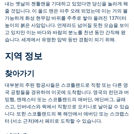
내는 옛날의 젠틀맨을 기대하고 있었다면 당신을 놀라게 해
줄 것입니다. 이 올드 맨은 아주 오래 되었는데 이는 거의 불
가능하게 화성 현무암 바위를 주추로 쌓아 올려진 137미터
높이의 붉은 사암입니다. 언제라도 넘어질 듯한 모습을 보이
고 있지만 이는 바다와 바람의 분노를 천년 동안 간직해 왔
습니다. 세계에서 유명한 암박 등반 경험이 되기 위해.
지역 정보
찾아가기
대부분의 주된 항공사들은 스코틀랜드로 직항 또는 다른 영
국 공항들을 경유하여 이곳에 도착합니다. 영국의 런던과 버
밍햄, 맨체스터 또는 스코틀랜드의 애버딘, 에딘버그, 글래
스고, 인버네스와 윅에서 직항으로 오키니로 날아갈 수 있습
니다. 또한 스코틀랜드의 북 해안에서 애버딘 또는 스크랩스
터 (서소 근처)에서 페리로 도착할 수 있습니다.