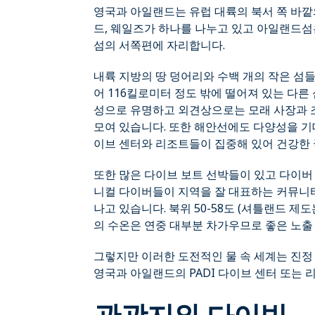
영국과 아일랜드는 유럽 대륙의 북서 쪽 바깥
드, 웨일즈가 하나를 나누고 있고 아일랜드섬
섬의 서쪽편에 자리합니다.
내륙 지방의 땅 덩어리와 수백 개의 작은 섬들
어 116킬로미터 정도 밖에 떨어져 있는 다른
성으로 유명하고 외견상으로는 모래 사장과 조
모여 있습니다. 또한 해안선에도 다양성을 기대
이브 센터와 리조트들이 집중해 있어 건강한 
또한 많은 다이브 보트 선박들이 있고 다이버
니컬 다이버들이 지역을 잘 대표하는 커뮤니티
나고 있습니다. 북위 50-58도 (셔틀랜드 제
의 수온은 연중 대부분 차가우므로 좋은 노출
그렇지만 이러한 도전적인 물 속 세계는 진정
영국과 아일랜드의 PADI 다이브 센터 또는
관광지와 다이빙