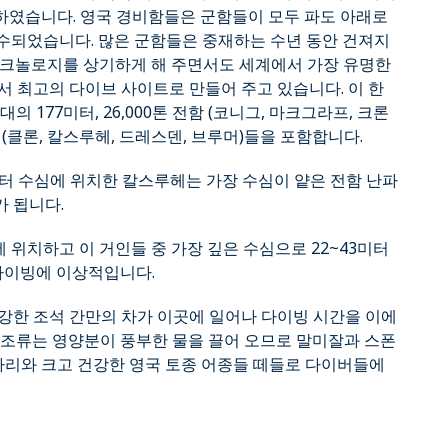
하였습니다. 영국 경비함들은 군함들이 모두 파도 아래로
수되었습니다. 많은 군함들은 중재하는 수년 동안 건져지
테크놀로지를 상기하게 해 주면서도 세계에서 가장 유명한
서 최고의 다이브 사이트로 만들어 주고 있습니다. 이 한
 177미터, 26,000톤 전함 (코니그, 마크그라프, 크론
루저 (클론, 칼스루헤, 드레스덴, 브루머)들을 포함합니다.
0~27미터 수심에 위치한 칼스루헤는 가장 수심이 얕은 전함 난파
 됩니다.
5W에 위치하고 이 거인들 중 가장 깊은 수심으로 22~43미터
 다이빙에 이상적입니다.
강한 조석 간만의 차가 이곳에 일어나 다이빙 시간을 이에
 조류는 영양분이 풍부한 물을 끌어 오므로 말미잘과 스폰
가사리와 크고 건강한 영국 토종 어종들 떼들로 다이버들에