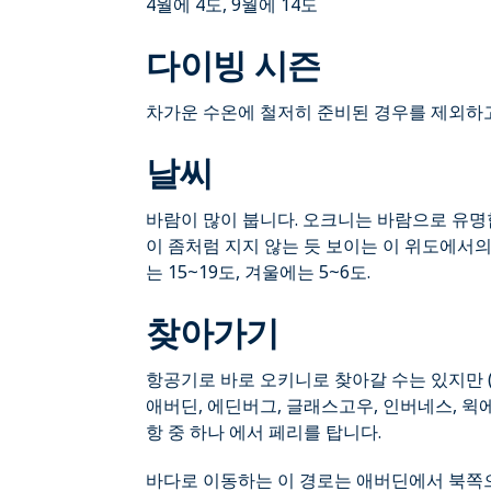
4월에 4도, 9월에 14도
다이빙 시즌
차가운 수온에 철저히 준비된 경우를 제외하고
날씨
바람이 많이 붑니다. 오크니는 바람으로 유명
이 좀처럼 지지 않는 듯 보이는 이 위도에서의
는 15~19도, 겨울에는 5~6도.
찾아가기
항공기로 바로 오키니로 찾아갈 수는 있지만 
애버딘, 에딘버그, 글래스고우, 인버네스, 윅
항 중 하나 에서 페리를 탑니다.
바다로 이동하는 이 경로는 애버딘에서 북쪽