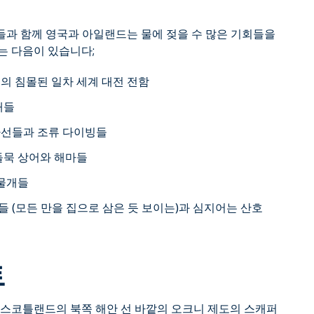
과 함께 영국과 아일랜드는 물에 젖을 수 많은 기회들을
는 다음이 있습니다;
의 침몰된 일차 세계 대전 전함
개들
파선들과 조류 다이빙들
돌묵 상어와 해마들
 물개들
 (모든 만을 집으로 삼은 듯 보이는)과 심지어는 산호
트
군은 스코틀랜드의 북쪽 해안 선 바깥의 오크니 제도의 스캐퍼