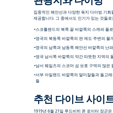
집중적인 해안선과 다양한 육지 다이빙 기회들
제공합니다. 그 중에서도 인기가 있는 것들로
스코틀랜드의 북쪽 끝 바깥쪽의 스캐퍼 플로
영국의 북동쪽 바깥쪽의 판 제도 주변의 물
영국의 남쪽과 남동쪽 해안선 바깥쪽의 난
영국 남서쪽 바깥쪽의 약간 따뜻한 지역의 
남서 웨일즈의 스코머 섬 보호 구역의 많은
서부 아일랜드 바깥쪽의 말미잘들과 돌고래들
들
추천 다이브 사이
1919년 6월 21일 루드비히 폰 로이터 장