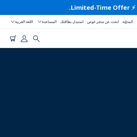
المدوّنة
ابحث عن متجر غوص
استبدل بطاقتك
المساعدة
اللغة العربية