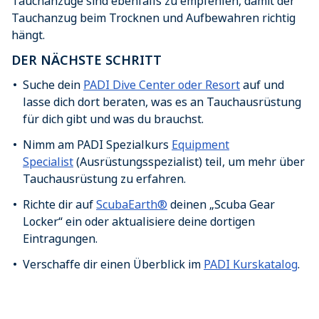
Tauchanzüge sind ebenfalls zu empfehlen, damit der
Tauchanzug beim Trocknen und Aufbewahren richtig
hängt.
DER NÄCHSTE SCHRITT
Suche dein
PADI Dive Center oder Resort
auf und
lasse dich dort beraten, was es an Tauchausrüstung
für dich gibt und was du brauchst.
Nimm am PADI Spezialkurs
Equipment
Specialist
(Ausrüstungsspezialist) teil, um mehr über
Tauchausrüstung zu erfahren.
Richte dir auf
ScubaEarth®
deinen „Scuba Gear
Locker“ ein oder aktualisiere deine dortigen
Eintragungen.
Verschaffe dir einen Überblick im
PADI Kurskatalog
.