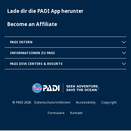
Lade dir die PADI App herunter
Become an Affiliate
PADI INTERN
INSIDE
PADI
INFORMATIONEN ZU PADI
CORPORATE
INFORMATION
PADI DIVE CENTERS & RESORTS
PADI
DIVE
CENTER
&
RESORTS
© PADI 2026
Datenschutzrichtlinien
Accessibility
Copyright
Formulare
Kontakt