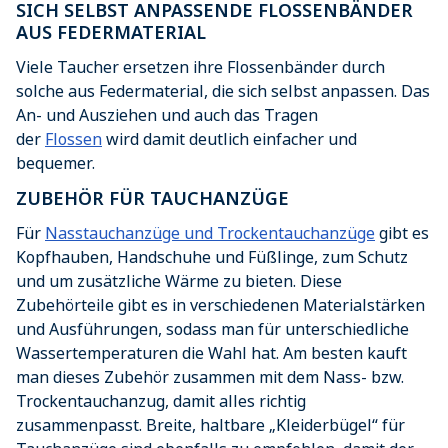
SICH SELBST ANPASSENDE FLOSSENBÄNDER
AUS FEDERMATERIAL
Viele Taucher ersetzen ihre Flossenbänder durch
solche aus Federmaterial, die sich selbst anpassen. Das
An- und Ausziehen und auch das Tragen
der
Flossen
wird damit deutlich einfacher und
bequemer.
ZUBEHÖR FÜR TAUCHANZÜGE
Für
Nasstauchanzüge und Trockentauchanzüge
gibt es
Kopfhauben, Handschuhe und Füßlinge, zum Schutz
und um zusätzliche Wärme zu bieten. Diese
Zubehörteile gibt es in verschiedenen Materialstärken
und Ausführungen, sodass man für unterschiedliche
Wassertemperaturen die Wahl hat. Am besten kauft
man dieses Zubehör zusammen mit dem Nass- bzw.
Trockentauchanzug, damit alles richtig
zusammenpasst. Breite, haltbare „Kleiderbügel“ für