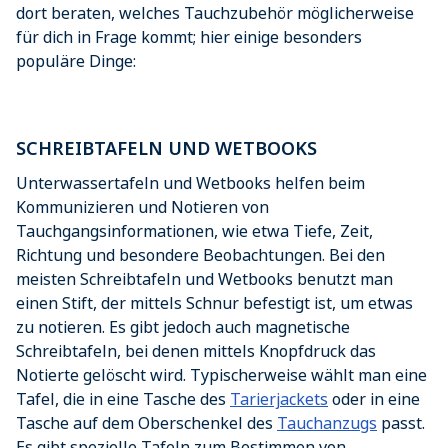
dort beraten, welches Tauchzubehör möglicherweise
für dich in Frage kommt; hier einige besonders
populäre Dinge:
SCHREIBTAFELN UND WETBOOKS
Unterwassertafeln und Wetbooks helfen beim
Kommunizieren und Notieren von
Tauchgangsinformationen, wie etwa Tiefe, Zeit,
Richtung und besondere Beobachtungen. Bei den
meisten Schreibtafeln und Wetbooks benutzt man
einen Stift, der mittels Schnur befestigt ist, um etwas
zu notieren. Es gibt jedoch auch magnetische
Schreibtafeln, bei denen mittels Knopfdruck das
Notierte gelöscht wird. Typischerweise wählt man eine
Tafel, die in eine Tasche des
Tarierjackets
oder in eine
Tasche auf dem Oberschenkel des
Tauchanzugs
passt.
Es gibt spezielle Tafeln zum Bestimmen von