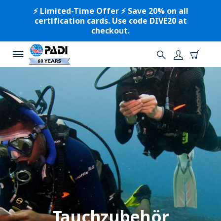
⚡️ Limited-Time Offer ⚡️ Save 20% on all
certification cards. Use code DIVE20 at
checkout.
Tauchzubehör