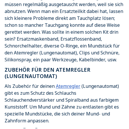
müssen regelmäßig ausgetauscht werden, weil sie sich
abnutzen. Wenn man ein Ersatzteilkit dabei hat, lassen
sich kleinere Probleme direkt am Tauchplatz lösen;
schon so mancher Tauchgang konnte auf diese Weise
gerettet werden. Was sollte in einem solchen Kit drin
sein? Ersatzmaskenband, Ersatzflossenband,
Schnorchelhalter, diverse O-Ringe, ein Mundstück für
den Atemregler (Lungenautomat), Clips und Schnüre,
Silikonspray, ein paar Werkzeuge, Kabelbinder, usw.
ZUBEHÖR FÜR DEN ATEMREGLER
(LUNGENAUTOMAT)
Als Zubehör für deinen
Atemregler
(Lungenautomat)
gibt es zum Schutz des Schlauchs
Schlauchendverstärker und Spiralband aus farbigem
Kunststoff. Um Mund und Zähne zu entlasten gibt es
spezielle Mundstücke, die sich deiner Mund- und
Zahnform anpassen.