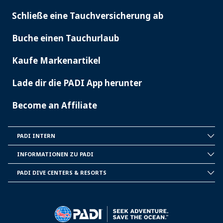
Schließe eine Tauchversicherung ab
Buche einen Tauchurlaub
Kaufe Markenartikel
Lade dir die PADI App herunter
Become an Affiliate
PADI INTERN
INSIDE
PADI
INFORMATIONEN ZU PADI
CORPORATE
INFORMATION
PADI DIVE CENTERS & RESORTS
PADI
DIVE
CENTER
&
RESORTS