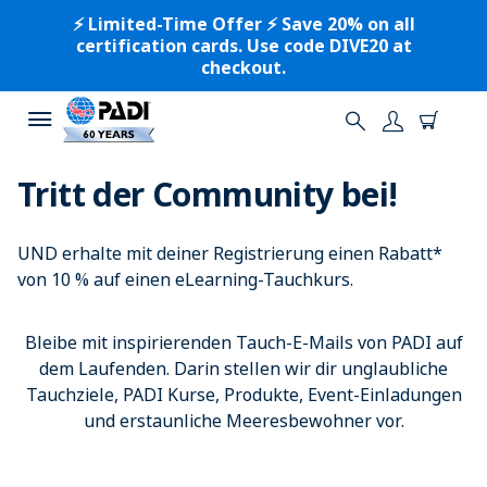
⚡️ Limited-Time Offer ⚡️ Save 20% on all
certification cards. Use code DIVE20 at
checkout.
Tritt der Community bei!
UND erhalte mit deiner Registrierung einen Rabatt*
von 10 % auf einen eLearning-Tauchkurs.
Bleibe mit inspirierenden Tauch-E-Mails von PADI auf
dem Laufenden. Darin stellen wir dir unglaubliche
Tauchziele, PADI Kurse, Produkte, Event-Einladungen
und erstaunliche Meeresbewohner vor.