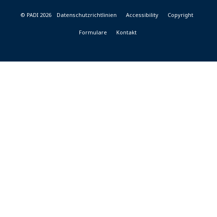
© PADI 2026
Datenschutzrichtlinien
Accessibility
Copyright
Formulare
Kontakt