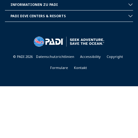
PADI
INFORMATIONEN ZU PADI
CORPORATE
INFORMATION
PADI DIVE CENTERS & RESORTS
PADI
DIVE
CENTER
&
RESORTS
© PADI 2026
Datenschutzrichtlinien
Accessibility
Copyright
Formulare
Kontakt