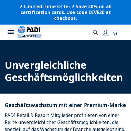
⚡️ Limited-Time Offer ⚡️ Save 20% on all
certification cards. Use code DIVE20 at
checkout.
Unvergleichliche
Geschäftsmöglichkeiten
Geschäftswachstum mit einer Premium-Marke
PADI Retail & Resort Mitglieder profitieren von einer
Reihe unvergleichlicher Geschäftsmöglichkeiten, die
speziell auf das Wachstum der Branche ausgelegt sind.