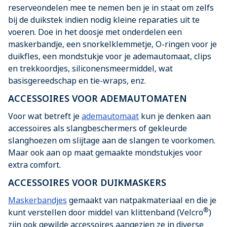
reserveondelen mee te nemen ben je in staat om zelfs
bij de duikstek indien nodig kleine reparaties uit te
voeren. Doe in het doosje met onderdelen een
maskerbandje, een snorkelklemmetje, O-ringen voor je
duikfles, een mondstukje voor je ademautomaat, clips
en trekkoordjes, siliconensmeermiddel, wat
basisgereedschap en tie-wraps, enz.
ACCESSOIRES VOOR ADEMAUTOMATEN
Voor wat betreft je
ademautomaat
kun je denken aan
accessoires als slangbeschermers of gekleurde
slanghoezen om slijtage aan de slangen te voorkomen.
Maar ook aan op maat gemaakte mondstukjes voor
extra comfort.
ACCESSOIRES VOOR DUIKMASKERS
Maskerbandjes
gemaakt van natpakmateriaal en die je
®
kunt verstellen door middel van klittenband (Velcro
)
zijn ook gewilde accessoires aangezien ze in diverse