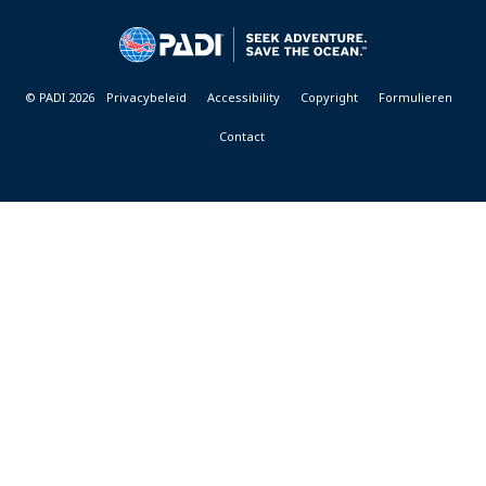
CENTER
&
RESORTS
© PADI 2026
Privacybeleid
Accessibility
Copyright
Formulieren
Contact