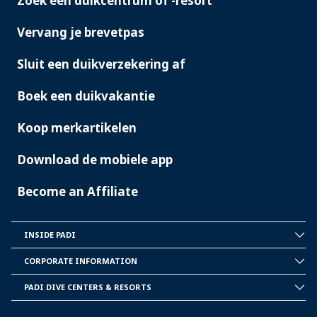
Zoek een duikcentrum of -resort
PADI
SERVICES
Vervang je brevetpas
Sluit een duikverzekering af
Boek een duikvakantie
Koop merkartikelen
Download de mobiele app
Become an Affiliate
INSIDE PADI
INSIDE
PADI
CORPORATE INFORMATION
CORPORATE
INFORMATION
PADI DIVE CENTERS & RESORTS
PADI
DIVE