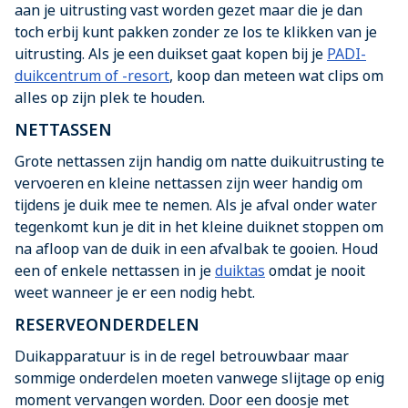
aan je uitrusting vast worden gezet maar die je dan
toch erbij kunt pakken zonder ze los te klikken van je
uitrusting. Als je een duikset gaat kopen bij je
PADI-
duikcentrum of -resort
, koop dan meteen wat clips om
alles op zijn plek te houden.
NETTASSEN
Grote nettassen zijn handig om natte duikuitrusting te
vervoeren en kleine nettassen zijn weer handig om
tijdens je duik mee te nemen. Als je afval onder water
tegenkomt kun je dit in het kleine duiknet stoppen om
na afloop van de duik in een afvalbak te gooien. Houd
een of enkele nettassen in je
duiktas
omdat je nooit
weet wanneer je er een nodig hebt.
RESERVEONDERDELEN
Duikapparatuur is in de regel betrouwbaar maar
sommige onderdelen moeten vanwege slijtage op enig
moment vervangen worden. Door een doosje met