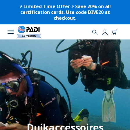
⚡️ Limited-Time Offer ⚡️ Save 20% on all
certification cards. Use code DIVE20 at
checkout.
Duikaccessoires