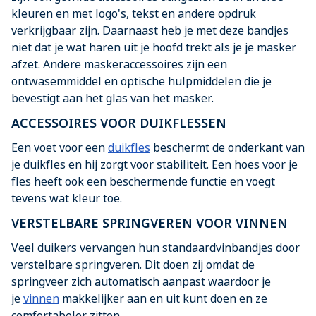
kleuren en met logo's, tekst en andere opdruk
verkrijgbaar zijn. Daarnaast heb je met deze bandjes
niet dat je wat haren uit je hoofd trekt als je je masker
afzet. Andere maskeraccessoires zijn een
ontwasemmiddel en optische hulpmiddelen die je
bevestigt aan het glas van het masker.
ACCESSOIRES VOOR DUIKFLESSEN
Een voet voor een
duikfles
beschermt de onderkant van
je duikfles en hij zorgt voor stabiliteit. Een hoes voor je
fles heeft ook een beschermende functie en voegt
tevens wat kleur toe.
VERSTELBARE SPRINGVEREN VOOR VINNEN
Veel duikers vervangen hun standaardvinbandjes door
verstelbare springveren. Dit doen zij omdat de
springveer zich automatisch aanpast waardoor je
je
vinnen
makkelijker aan en uit kunt doen en ze
comfortabeler zitten.