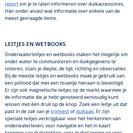
resort
om je te laten informeren over duikaccessoires.
Hier onder alvast wat informatie over enkele van de
meest gevraagde items.
LEITJES EN WETBOOKS
Onderwaterleitjes en wetbooks maken het mogelijk om
onder water te communiceren en duikgegevens te
noteren, zoals je diepte, de tijd, richting en observaties.
Bij de meeste leitjes en wetbooks maak je gebruik van
een potlood dat met een touwtje hieraan is bevestigd.
Er zijn ook magnetische leitjes op de markt waarmee je
de informatie die je hebt genoteerd eenvoudig kunt
wissen met één druk op de knop. Zoek een leitje uit dat
past in de zak van je
trimvest
of
duikpak
. Er zijn
speciale leitjes verkrijgbaar voor het herkennen van
onderwaterleven, voor navigatie en het in kaart
brengen van duikstekken, voor duikplanning en voor