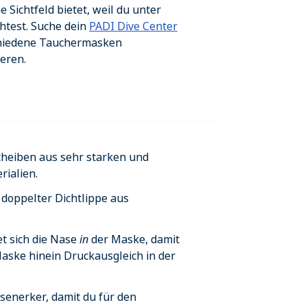
 Sichtfeld bietet, weil du unter
htest. Suche dein
PADI Dive Center
chiedene Tauchermasken
eren.
scheiben aus sehr starken und
ialien.
doppelter Dichtlippe aus
t sich die Nase
in
der Maske, damit
aske hinein Druckausgleich in der
senerker, damit du für den