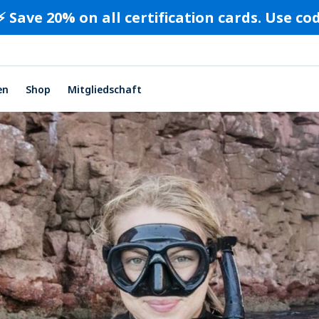
⚡️ Save 20% on all certification cards. Use c
en
Shop
Mitgliedschaft