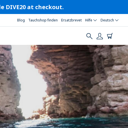
ode DIVE20 at checkout.
Blog
Tauchshop finden
Ersatzbrevet
Hilfe
Deutsch