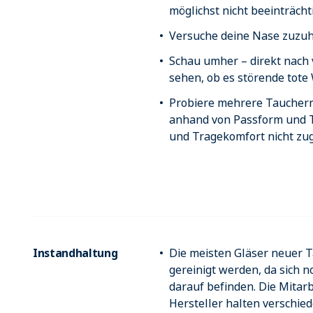
möglichst nicht beeinträcht
Versuche deine Nase zuzuh
Schau umher – direkt nach 
sehen, ob es störende tote 
Probiere mehrere Taucher
anhand von Passform und T
und Tragekomfort nicht zug
Instandhaltung
Die meisten Gläser neuer
gereinigt werden, da sich 
darauf befinden. Die Mitar
Hersteller halten verschie