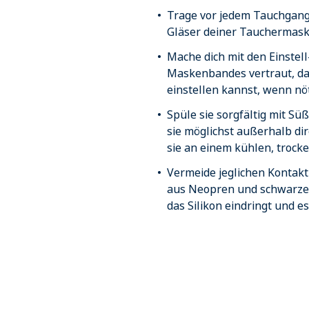
Trage vor jedem Tauchgang 
Gläser deiner Tauchermask
Mache dich mit den Einstel
Maskenbandes vertraut, da
einstellen kannst, wenn nöt
Spüle sie sorgfältig mit S
sie möglichst außerhalb d
sie an einem kühlen, trocke
Vermeide jeglichen Kontakt
aus Neopren und schwarzen
das Silikon eindringt und es