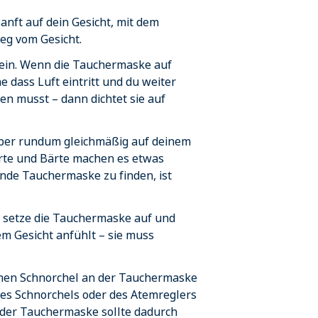
nft auf dein Gesicht, mit dem
g vom Gesicht.
 ein. Wenn die Tauchermaske auf
e dass Luft eintritt und du weiter
en musst – dann dichtet sie auf
per rundum gleichmäßig auf deinem
ärte und Bärte machen es etwas
zende Tauchermaske zu finden, ist
, setze die Tauchermaske auf und
nem Gesicht anfühlt – sie muss
inen Schnorchel an der Tauchermaske
s Schnorchels oder des Atemreglers
 der Tauchermaske sollte dadurch