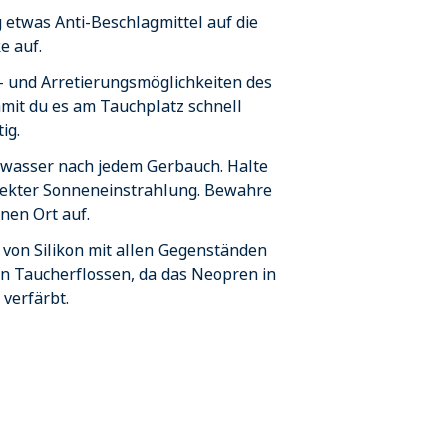
etwas Anti-Beschlagmittel auf die
e auf.
l- und Arretierungsmöglichkeiten des
mit du es am Tauchplatz schnell
ig.
üßwasser nach jedem Gerbauch. Halte
irekter Sonneneinstrahlung. Bewahre
nen Ort auf.
 von Silikon mit allen Gegenständen
 Taucherflossen, da das Neopren in
 verfärbt.