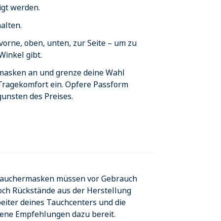
igt werden.
alten.
vorne, oben, unten, zur Seite – um zu
Winkel gibt.
masken an und grenze deine Wahl
ragekomfort ein. Opfere Passform
unsten des Preises.
 Tauchermasken müssen vor Gebrauch
noch Rückstände aus der Herstellung
beiter deines Tauchcenters und die
dene Empfehlungen dazu bereit.