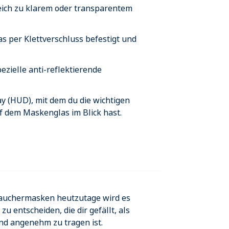
eich zu klarem oder transparentem
s per Klettverschluss befestigt und
ezielle anti-reflektierende
y (HUD), mit dem du die wichtigen
f dem Maskenglas im Blick hast.
Tauchermasken heutzutage wird es
 zu entscheiden, die dir gefällt, als
 und angenehm zu tragen ist.