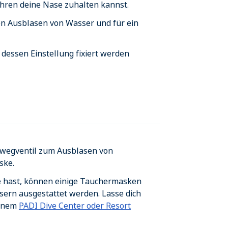
hren deine Nase zuhalten kannst.
ren Ausblasen von Wasser und für ein
dessen Einstellung fixiert werden
Einwegventil zum Ausblasen von
ske.
 hast, können einige Tauchermasken
äsern ausgestattet werden. Lasse dich
einem
PADI Dive Center oder Resort