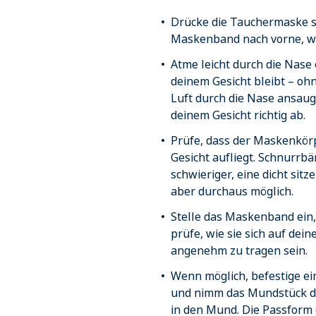
Drücke die Tauchermaske sa
Maskenband nach vorne, we
Atme leicht durch die Nase
deinem Gesicht bleibt – ohn
Luft durch die Nase ansaug
deinem Gesicht richtig ab.
Prüfe, dass der Maskenkör
Gesicht aufliegt. Schnurrb
schwieriger, eine dicht sit
aber durchaus möglich.
Stelle das Maskenband ein
prüfe, wie sie sich auf dei
angenehm zu tragen sein.
Wenn möglich, befestige e
und nimm das Mundstück de
in den Mund. Die Passform