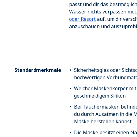
passt und dir das bestmögliche
Wasser nichts verpassen möc
oder Resort
auf, um dir vers
anzuschauen und auszuprobi
Standardmerkmale
Sicherheitsglas oder Sicht
hochwertigen Verbundmater
Weicher Maskenkörper mit 
geschmeidigem Silikon.
Bei Tauchermasken befinde
du durch Ausatmen in die M
Maske herstellen kannst.
Die Maske besitzt einen Na