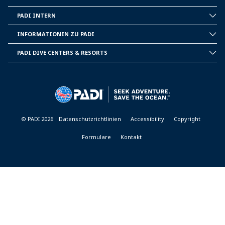
PADI INTERN
INSIDE
PADI
INFORMATIONEN ZU PADI
CORPORATE
INFORMATION
PADI DIVE CENTERS & RESORTS
PADI
DIVE
CENTER
&
RESORTS
© PADI 2026
Datenschutzrichtlinien
Accessibility
Copyright
Formulare
Kontakt