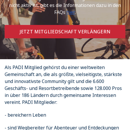
nicht aktiv ist, gibt es die Informationen dazu in den
FAQs
hier
.
JETZT MITGLIEDSCHAFT VERLÄNGERN
Als PADI Mitglied gehörst du einer weltweiten
Gemeinschaft an, die als größte, vielseitigste, stärkste
und innovativste Community gilt und die 6.600
Geschäfts- und Resortbetreibende sowie 128.000 Pros
in über 186 Ländern durch gemeinsame Interessen
vereint. PADI Mitglieder:
- bereichern Leben
- sind Wegbereiter für Abenteuer und Entdeckungen