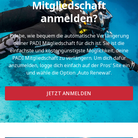
Mitgliedschaft
anmelden?
Erlebe, wie bequem die automatische Verlängerung
deiner PADI Mitgliedschaft für dich ist. Sie ist die
einfachste und kostengünstigste Möglichkeit, deine
PADI Mitgliedschaft zu verlängern. Um dich dafür
anzumelden, logge dich einfach auf der Pros‘ Site ein
und wähle die Option ‚Auto Renewal‘.
JETZT ANMELDEN