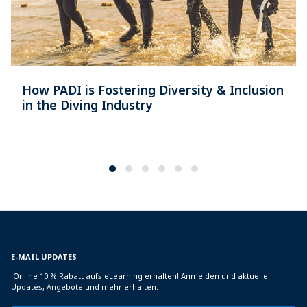
How PADI is Fostering Diversity & Inclusion
in the Diving Industry
E-MAIL UPDATES
Online 10 % Rabatt aufs eLearning erhalten! Anmelden und aktuelle
Updates, Angebote und mehr erhalten.