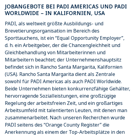
JOBANGEBOTE BEI PADI AMERICAS UND PADI
View
WORLDWIDE – IN KALIFORNIEN, USA
PADI, als weltweit größte Ausbildungs- und
Brevetierungsorganisation im Bereich des
Sporttauchens, ist ein “Equal Opportunity Employer”,
d. h. ein Arbeitgeber, der die Chancengleichheit und
Gleichbehandlung von Mitarbeiterinnen und
Mitarbeitern beachtet; der Unternehmenshauptsitz
befindet sich in Rancho Santa Margarita, Kalifornien
(USA). Rancho Santa Margarita dient als Zentrale
sowohl für PADI Americas als auch PADI Worldwide.
Beide Unternehmen bieten konkurrenzfähige Gehälter,
hervorragende Sozialleistungen, eine großzügige
Regelung der arbeitsfreien Zeit, und ein großartiges
Arbeitsumfeld mit talentierten Leuten, mit denen man
zusammenarbeitet. Nach unseren Recherchen wurde
PADI seitens des “Orange County Register” die
Anerkennung als einem der Top-Arbeitsplätze in den