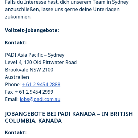
Falls du Interesse hast, dich unserem Team in Sydney
anzuschließen, lasse uns gerne deine Unterlagen
zukommen.
Vollzeit-Jobangebote:
Kontakt:
PADI Asia Pacific – Sydney
Level 4, 120 Old Pittwater Road
Brookvale
NSW
2100
Australien
Phone:
+ 61 2 9454 2888
Fax:
+ 61 2 9454 2999
Email:
jobs@padi.com.au
JOBANGEBOTE BEI PADI KANADA – IN BRITISH
COLUMBIA, KANADA
Kontakt: