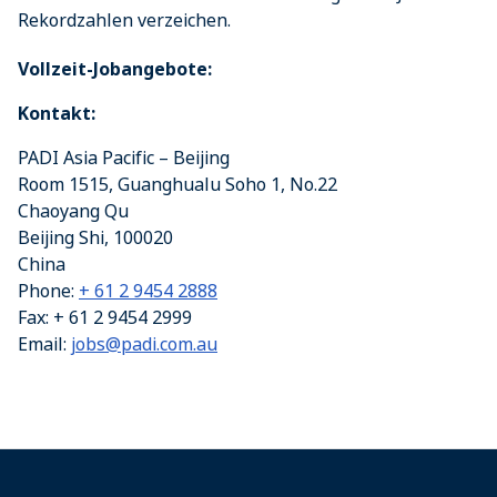
Rekordzahlen verzeichen.
Vollzeit-Jobangebote:
Kontakt:
PADI Asia Pacific – Beijing
Room 1515, Guanghualu Soho 1, No.22
Chaoyang Qu
Beijing Shi
,
100020
China
Phone:
+ 61 2 9454 2888
Fax:
+ 61 2 9454 2999
Email:
jobs@padi.com.au