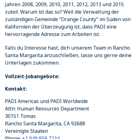
Jahren 2008, 2009, 2010, 2011, 2012, 2013 und 2015
zuteil. Warum ist das so? Weil die Verwaltung der
zuständigen Gemeinde “Orange County” im Süden von
Kalifornien der Überzeugung ist, dass PADI eine
hervorragende Adresse zum Arbeiten ist.
Falls du Interesse hast, dich unserem Team in Rancho
Santa Margarita anzuschließen, lasse uns gerne deine
Unterlagen zukommen.
Vollzeit-Jobangebote:
Kontakt:
PADI Americas und PADI Worldwide
Attn: Human Resources Department
30151 Tomas
Rancho Santa Margarita
,
CA
92688
Vereinigte Staaten
Phone:
+1 949 858 7234