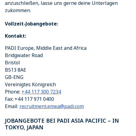
anzuschließen, lasse uns gerne deine Unterlagen
zukommen.
Vollzeit-Jobangebote:
Kontakt:
PADI Europe, Middle East and Africa
Bridgwater Road
Bristol
BS13 8AE
GB-ENG
Vereinigtes Königreich
Phone:
+44 117 300 7234
Fax:
+44 117 971 0400
Email:
recruitment.emea@padi.com
JOBANGEBOTE BEI PADI ASIA PACIFIC – IN
TOKYO, JAPAN