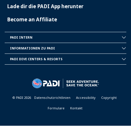
Lade dir die PADI App herunter
Become an Affiliate
PADI INTERN
INSIDE
PADI
INFORMATIONEN ZU PADI
CORPORATE
INFORMATION
PADI DIVE CENTERS & RESORTS
PADI
DIVE
CENTER
&
RESORTS
© PADI 2026
Datenschutzrichtlinien
Accessibility
Copyright
Formulare
Kontakt