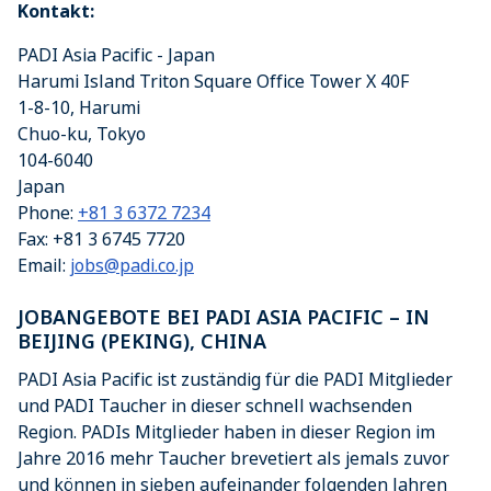
Kontakt:
PADI Asia Pacific - Japan
Harumi Island Triton Square Office Tower X 40F
1-8-10, Harumi
Chuo-ku
,
Tokyo
104-6040
Japan
Phone:
+81 3 6372 7234
Fax:
+81 3 6745 7720
Email:
jobs@padi.co.jp
JOBANGEBOTE BEI PADI ASIA PACIFIC – IN
BEIJING (PEKING), CHINA
PADI Asia Pacific ist zuständig für die PADI Mitglieder
und PADI Taucher in dieser schnell wachsenden
Region. PADIs Mitglieder haben in dieser Region im
Jahre 2016 mehr Taucher brevetiert als jemals zuvor
und können in sieben aufeinander folgenden Jahren