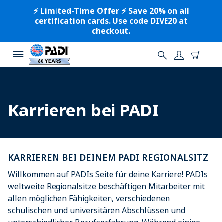
⚡️ Limited-Time Offer ⚡️ Save 20% on all
certification cards. Use code DIVE20 at
checkout.
Karrieren bei PADI
KARRIEREN BEI DEINEM PADI REGIONALSITZ
Willkommen auf PADIs Seite für deine Karriere! PADIs
weltweite Regionalsitze beschäftigen Mitarbeiter mit
allen möglichen Fähigkeiten, verschiedenen
schulischen und universitären Abschlüssen und