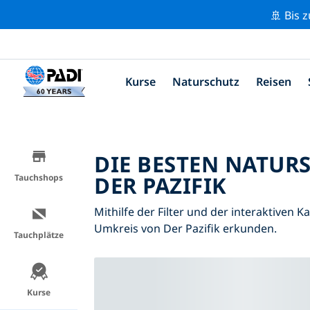
🚢 Bis 
Kurse
Naturschutz
Reisen
DIE BESTEN NATUR
DER PAZIFIK
Tauchshops
Mithilfe der Filter und der interaktiven 
Umkreis von Der Pazifik erkunden.
Tauchplätze
Kurse