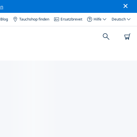
en
Blog
Tauchshop finden
Ersatzbrevet
Hilfe
Deutsch