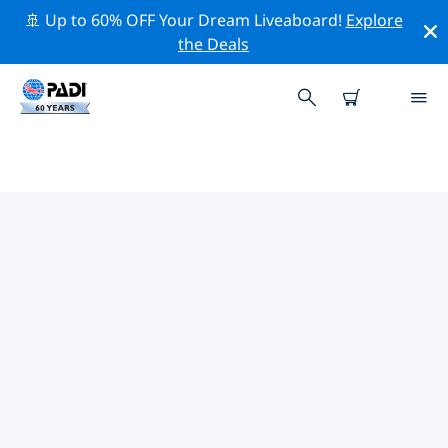
🚢 Up to 60% OFF Your Dream Liveaboard!
Explore
the Deals
太平洋周辺のトップ保全活動
上記のフィルターまたはインタラクティブ マップを利用
して、 太平洋 周辺の保全活動を探索してください。