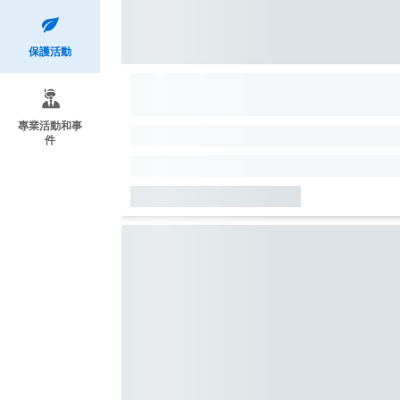
保護活動
專業活動和事
件