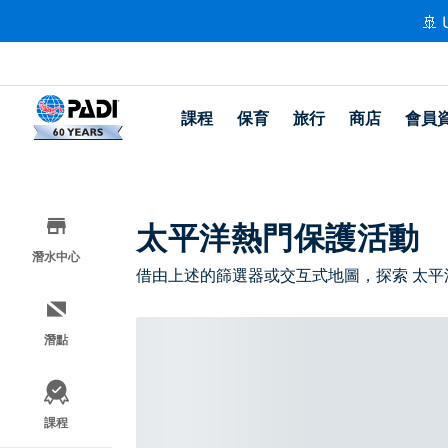
🚢 
課程
保育
旅行
商店
會員
太平洋熱門保護活動
潛水中心
借由上述的篩選器或交互式地圖，探索 太平
潛點
課程