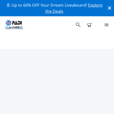
🚢 Up to 60% OFF Your Dream Liveaboard!
Explore
the Deals
太平洋热门保护活动
借助上面的过滤器或交互式地图，探索 太平洋 附近的保护
活动。