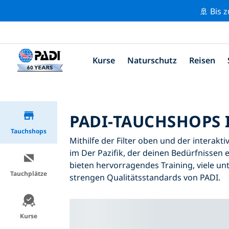
🚢 Bis 
Kurse
Naturschutz
Reisen
PADI-TAUCHSHOPS I
Tauchshops
Mithilfe der Filter oben und der interakt
im Der Pazifik, der deinen Bedürfnissen e
bieten hervorragendes Training, viele unt
Tauchplätze
strengen Qualitätsstandards von PADI.
Kurse