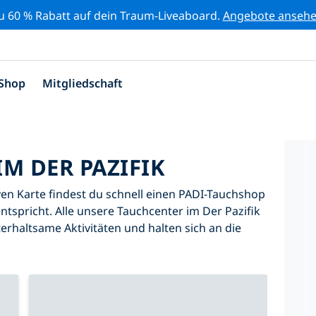
zu 60 % Rabatt auf dein Traum-Liveaboard.
Angebote anseh
Shop
Mitgliedschaft
M DER PAZIFIK
iven Karte findest du schnell einen PADI-Tauchshop
ntspricht. Alle unsere Tauchcenter im Der Pazifik
erhaltsame Aktivitäten und halten sich an die