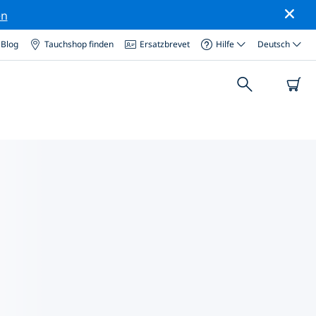
en
Blog
Tauchshop finden
Ersatzbrevet
Hilfe
Deutsch