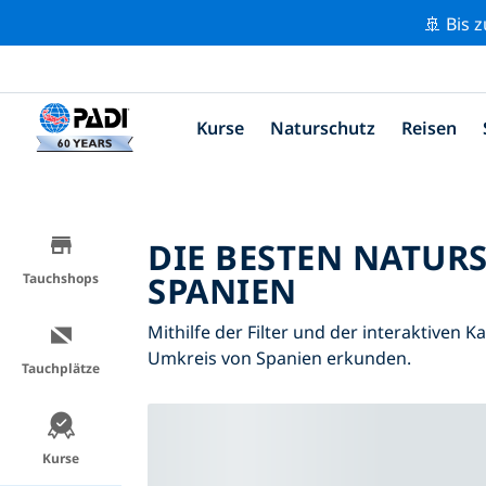
🚢 Bis 
Kurse
Naturschutz
Reisen
DIE BESTEN NATUR
SPANIEN
Tauchshops
Mithilfe der Filter und der interaktiven 
Umkreis von Spanien erkunden.
Tauchplätze
Kurse