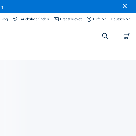
en
Blog
Tauchshop finden
Ersatzbrevet
Hilfe
Deutsch