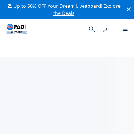
🚢 Up to 60% OFF Your Dream Liveaboard!
Explore
the Deals
スペイン周辺のトップ保全活動
上記のフィルターまたはインタラクティブ マップを利用
して、 スペイン 周辺の保全活動を探索してください。