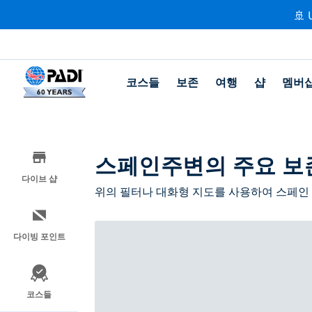
🚢 
코스들
보존
여행
샵
멤버
스페인주변의 주요 보
다이브 샵
위의 필터나 대화형 지도를 사용하여 스페인 
다이빙 포인트
코스들