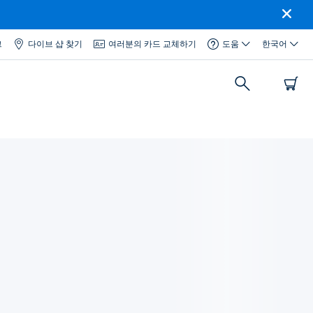
그
다이브 샵 찾기
여러분의 카드 교체하기
도움
한국어