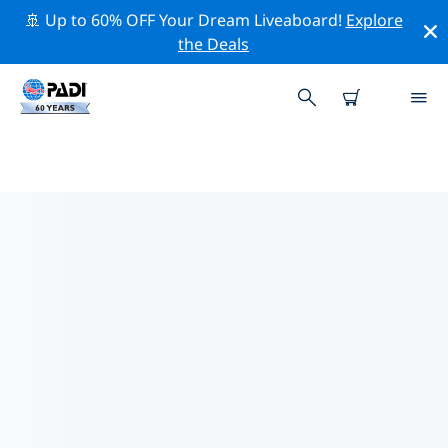
🚢 Up to 60% OFF Your Dream Liveaboard!
Explore
the Deals
西班牙熱門保護活動
借由上述的篩選器或交互式地圖，探索 西班牙 附近的保護
活動。