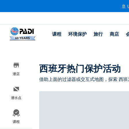
🚢 
课程
环境保护
旅行
商店
西班牙热门保护活动
潜店
借助上面的过滤器或交互式地图，探索 西班
潜水点
课程