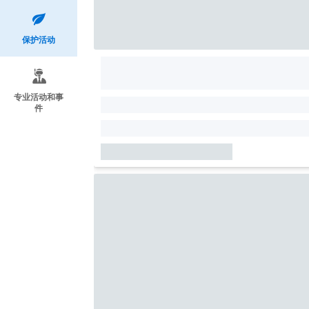
保护活动
专业活动和事
件