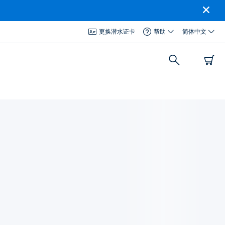
更换潜水证卡
帮助
简体中文