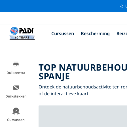
🚢 
Cursussen
Bescherming
Reiz
TOP NATUURBEHOU
SPANJE
Duikcentra
Ontdek de natuurbehoudsactiviteiten ron
of de interactieve kaart.
Duikstekken
Cursussen