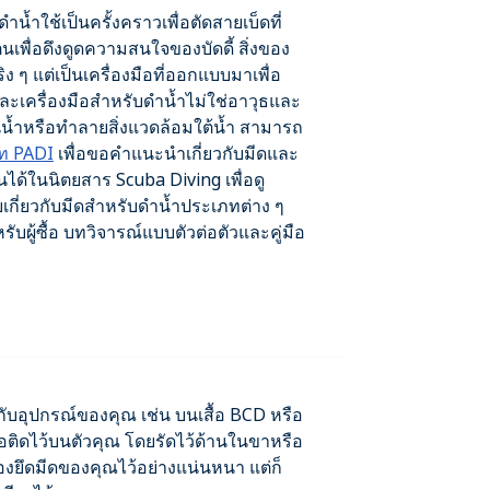
กดำน้ำใช้เป็นครั้งคราวเพื่อตัดสายเบ็ดที่
เพื่อดึงดูดความสนใจของบัดดี้ สิ่งของ
ริง ๆ แต่เป็นเครื่องมือที่ออกแบบมาเพื่อ
ะเครื่องมือสำหรับดำน้ำไม่ใช่อาวุธและ
ในน้ำหรือทำลายสิ่งแวดล้อมใต้น้ำ สามารถ
์ท PADI
เพื่อขอคำแนะนำเกี่ยวกับมีดและ
นได้ในนิตยสาร Scuba Diving เพื่อดู
บเกี่ยวกับมีดสำหรับดำน้ำประเภทต่าง ๆ
หรับผู้ซื้อ บทวิจารณ์แบบตัวต่อตัวและคู่มือ
กับอุปกรณ์ของคุณ เช่น บนเสื้อ BCD หรือ
ติดไว้บนตัวคุณ โดยรัดไว้ด้านในขาหรือ
องยึดมีดของคุณไว้อย่างแน่นหนา แต่ก็