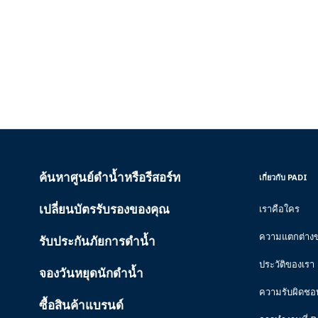
ค้นหาศูนย์ดำน้ำหรือรีสอร์ท
PADI
INSIDE
เกี่ยวกับ PADI
SERVICES
PADI
เปลี่ยนบัตรรับรองของคุณ
เราคือใคร
ความแตกต่าง
รับประกันภัยการดำน้ำ
ประวัติของเรา
จองวันหยุดนักดำน้ำ
ความรับผิดชอ
ซื้อสินค้าแบรนด์