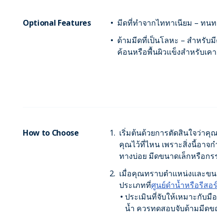
Optional Features
มีดที่ทำจากไททาเนียม – ทนท
ด้ามมีดที่เป็นโลหะ – สำหรั
ค้อนหรือพื้นผิวแข็งสำหรับเค
How to Choose
เริ่มต้นด้วยการตัดสินใจว่าค
คุณไว้ที่ไหน เพราะสิ่งนี้อา
ทางบ่อย มีดขนาดเล็กหรือกรรไ
เมื่อคุณทราบตำแหน่งและขน
ประเภทที่
ศูนย์ดำน้ำหรือรีสอ
ประเมินที่จับให้เหมาะกับ
น้ำ ควรทดสอบจับด้ามมีดข