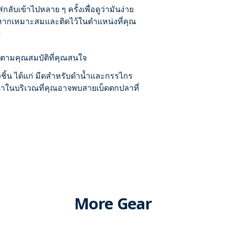
บเข้าไปหลาย ๆ ครั้งเพื่อดูว่ามันง่าย
ากเหมาะสมและติดไว้ในตำแหน่งที่คุณ
้
่สุดตามคุณสมบัติที่คุณสนใจ
งชิ้น ได้แก่ มีดสำหรับดำน้ำและกรรไกร
น้ำในบริเวณที่คุณอาจพบสายเบ็ดตกปลาที่
More Gear