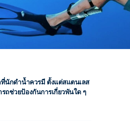
สุดที่นักดำน้ำควรมี ตั้งแต่สแตนเลส
รถช่วยป้องกันการเกี่ยวพันใด ๆ