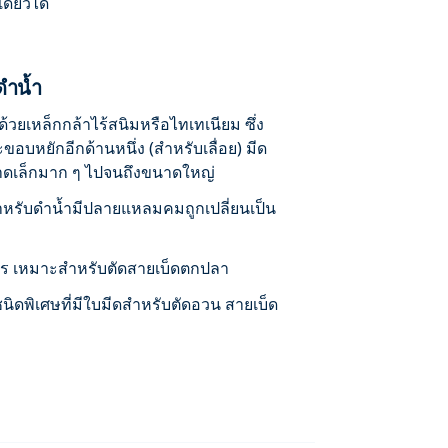
ดียวได้
ดำน้ำ
ด้วยเหล็กกล้าไร้สนิมหรือไทเทเนียม ซึ่ง
บหยักอีกด้านหนึ่ง (สำหรับเลื่อย) มีด
นาดเล็กมาก ๆ ไปจนถึงขนาดใหญ่
สำหรับดำน้ำมีปลายแหลมคมถูกเปลี่ยนเป็น
ร เหมาะสำหรับตัดสายเบ็ดตกปลา
ชนิดพิเศษที่มีใบมีดสำหรับตัดอวน สายเบ็ด