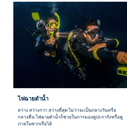
ไฟฉายดำน้ำ
สว่าง สว่างกว่า สว่างที่สุด ไม่ว่าจะเป็นกลางวันหรือ
กลางคืน ไฟฉายดำน้ำก็ช่วยในการมองดูปะการังหรือดู
ภายในซากเรือได้