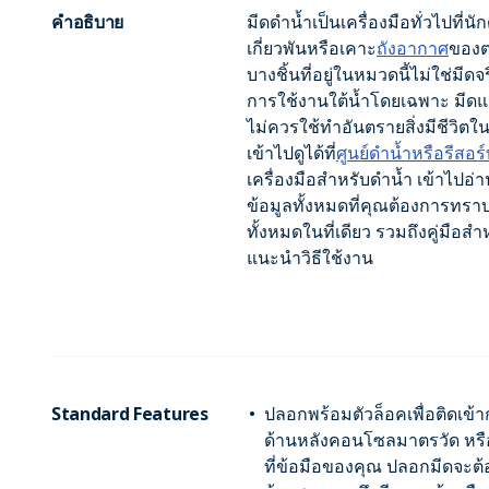
คำอธิบาย
มีดดำน้ำเป็นเครื่องมือทั่วไปที่นั
เกี่ยวพันหรือเคาะ
ถังอากาศ
ของตน
บางชิ้นที่อยู่ในหมวดนี้ไม่ใช่มีดจ
การใช้งานใต้น้ำโดยเฉพาะ มีดแล
ไม่ควรใช้ทำอันตรายสิ่งมีชีวิต
เข้าไปดูได้ที่
ศูนย์ดำน้ำหรือรีสอร
เครื่องมือสำหรับดำน้ำ เข้าไปอ่า
ข้อมูลทั้งหมดที่คุณต้องการทรา
ทั้งหมดในที่เดียว รวมถึงคู่มือสำ
แนะนำวิธีใช้งาน
Standard Features
ปลอกพร้อมตัวล็อคเพื่อติดเข้า
ด้านหลังคอนโซลมาตรวัด หรือ
ที่ข้อมือของคุณ ปลอกมีดจะต้