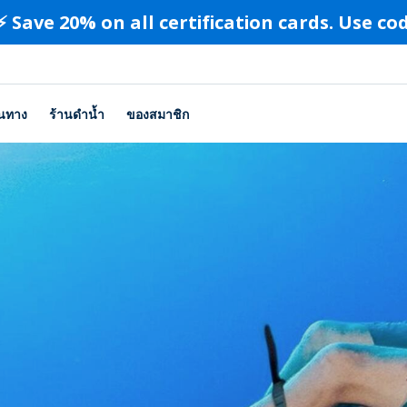
⚡️ Save 20% on all certification cards. Use c
ินทาง
ร้านดำน้ำ
ของสมาชิก