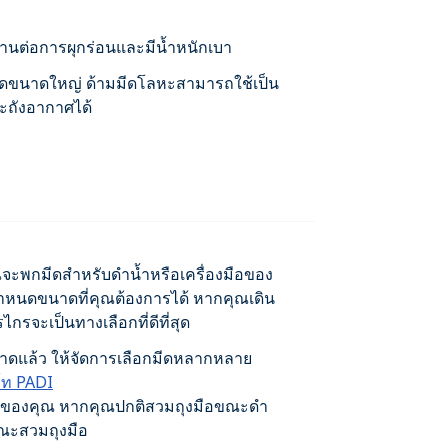
านต่อการผุกร่อนและมีน้ำหนักเบา
บมีดขนาดใหญ่ ด้ามมีดโลหะสามารถใช้เป็น
าะถังอากาศได้
ุณจะพกมีดสำหรับดำน้ำหรือเครื่องมือของ
จกำหนดขนาดที่คุณต้องการได้ หากคุณเดิน
กรจะเป็นทางเลือกที่ดีที่สุด
าดแล้ว ให้จัดการเลือกมีดหลากหลาย
ร์ท PADI
มือของคุณ หากคุณปกติสวมถุงมือขณะดำ
ณะสวมถุงมือ