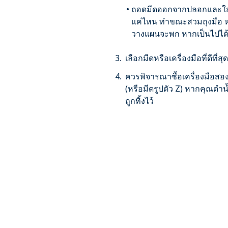
ถอดมีดออกจากปลอกและใส่กลั
แค่ไหน ทำขณะสวมถุงมือ ห
วางแผนจะพก หากเป็นไปได
เลือกมีดหรือเครื่องมือที่ดีที
ควรพิจารณาซื้อเครื่องมือสอ
(หรือมีดรูปตัว Z) หากคุณดำ
ถูกทิ้งไว้