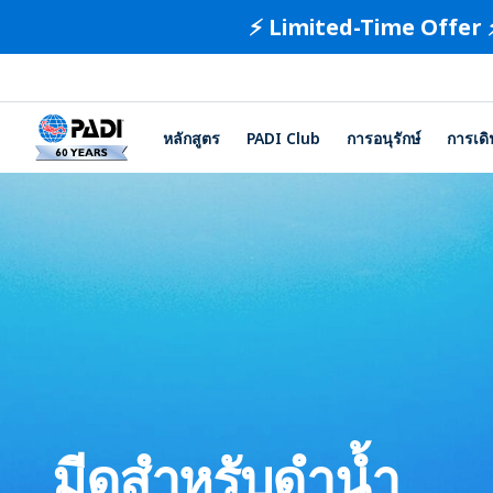
⚡️ Limited-Time Offer 
หลักสูตร
PADI Club
การอนุรักษ์
การเด
มีดสำหรับดำน้ำ