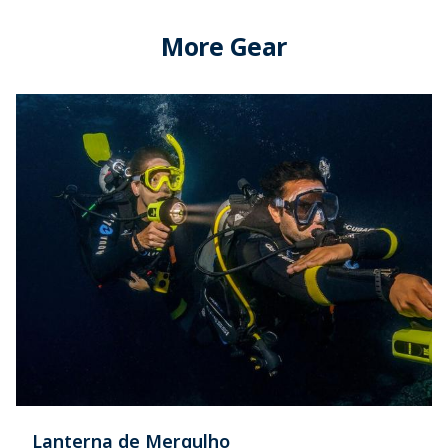
More Gear
Lanterna de Mergulho