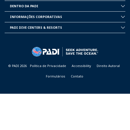
DENTRO DA PADI
INSIDE
PADI
INFORMAÇÕES CORPORATIVAS
CORPORATE
INFORMATION
PADI DIVE CENTERS & RESORTS
PADI
DIVE
CENTER
&
RESORTS
© PADI 2026
Política de Privacidade
Accessibility
Direito Autoral
Formulários
Contato