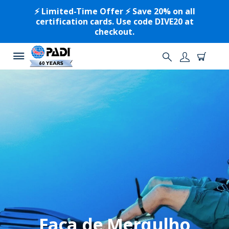
⚡️ Limited-Time Offer ⚡️ Save 20% on all
certification cards. Use code DIVE20 at
checkout.
Faca de Mergulho