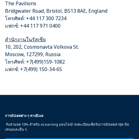
The Pavilions
Bridgwater Road, Bristol, BS13 8AE, England
โทรศัพท์: +44 117 300 7234
แฟกซ์: +44 117 971 0400
สำนักงานในรัสเซีย
10, 202, Cosmonavta Volkova St.
Moscow, 127299, Russia
โทรศัพท์: +7(499)159-1082
แฟกซ์: +7(499) 150-34-65
การอัปเดตต่าง ๆ ทางอีเมล
รับส่วนลด 10% สำหรับ eLearning ออนไลน์! ลงทะเบียนเพื่อรับการอัปเดตล่าสุด ข้อ
เสนอและอื่น ๆ