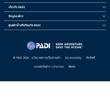
เกี่ยวกับ PADI
INSIDE
PADI
ข้อมูลองค์กร
CORPORATE
INFORMATION
ศูนย์ดำน้ำหรือรีสอร์ท PADI
PADI
DIVE
CENTER
&
RESORTS
© PADI 2026
นโยบายความเป็นส่วนตัว
Accessibility
ลิขสิทธิ์
แบบฟอร์มต่าง ๆ (Forms)
ติดต่อ