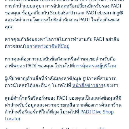
การดำน้ำแบบสคูบา การอัปเดตหรือเปลี่ยนบัตรรับรอง PADI
ของคุณ ข้อมูลเกี่ยวกับ ScubaEarth และ PADI eLearning®
และส่งคำถามโดยตรงไปยังสำนักงาน PADI ในท้องถิ่นของ
คุณ
หากคุณกำลังมองหาโอกาสในการทำงานกับ PADI อย่าลืม
ตรวจสอบ
โอกาสทางอาชีพที่มีอยู่
หากคุณต้องการแบ่งปันข้อกังวลหรือคำชมเชยสำหรับมือ
อาชีพของ PADI ของคุณ โปรดไปที่
การคุ้มครองผู้บริโภค
ผู้เชี่ยวชาญด้านสื่อที่กำลังมองหาข้อมูล รูปภาพที่สามารถ
ดาวน์โหลดได้และอื่น ๆ โปรดไปที่
หน้าสื่อข่าวสาร
ของเรา
ศูนย์ดำน้ำหรือรีสอร์ทของ PADI ของคุณเป็นแหล่งข้อมูลที่มี
ค่าสำหรับข้อมูลและความช่วยเหลือ หากต้องการค้นหาร้าน
ดำน้ำหรือรีสอร์ทที่ใกล้ที่สุด โปรดไปที่
PADI Dive Shop
Locator