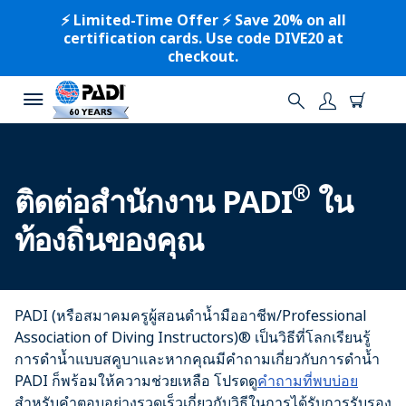
⚡️ Limited-Time Offer ⚡️ Save 20% on all
certification cards. Use code DIVE20 at
checkout.
®
ติดต่อสำนักงาน PADI
ใน
ท้องถิ่นของคุณ
PADI (หรือสมาคมครูผู้สอนดำน้ำมืออาชีพ/Professional
Association of Diving Instructors)® เป็นวิธีที่โลกเรียนรู้
การดำน้ำแบบสคูบาและหากคุณมีคำถามเกี่ยวกับการดำน้ำ
PADI ก็พร้อมให้ความช่วยเหลือ โปรดดู
คำถามที่พบบ่อย
สำหรับคำตอบอย่างรวดเร็วเกี่ยวกับวิธีในการได้รับการรับรอง